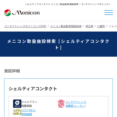
シェルティアコンタクト メニコン製品取扱施設検索│コンタクトレンズのメニコン
コンタクトレンズのメニコン HOME
メニコン製品取扱施設検索
埼玉県
川越市
シェル
メニコン取扱施設検索 [シェルティアコンタク
ト]
施設詳細
シェルティアコンタクト
メルスプラン
コンタクトレンズ
加盟施設
定期便(ムータン)
LOTO MELS
実施店舗