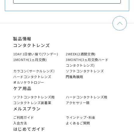
製品情報
コンタクトレンズ
1DAY 1日使い捨て(ワンデー)
2WEEK(2週間交換)
1MONTH(1ヵ月交換)
3MONTH(3ヵ月交換ハード
コンタクトレンズ)
カラコン（サークルレンズ）
ソフトコンタクトレンズ
ハードコンタクトレンズ
円錐角膜用
オルソケラトロジー
ケア用品
ソフトコンタクトレンズ用
ハードコンタクトレンズ用
コンタクトレンズ装着薬
アクセサリー類
メルスプラン
ご利用ガイド
ラインナップ・料金
入会方法
よくあるご質問
はじめてガイド