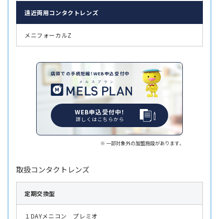
遠近両用
コンタクトレンズ
メニフォーカルZ
店頭での手続短縮！WEB申込受付中
WEB申込受付中！
詳しくはこちらから
一部対象外の加盟施設があります。
取扱コンタクトレンズ
定期交換型
１DAYメニコン プレミオ