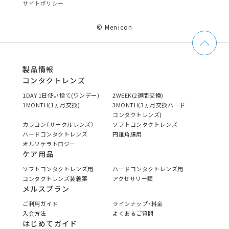
サイトポリシー
© Menicon
製品情報
コンタクトレンズ
1DAY 1日使い捨て(ワンデー)
2WEEK(2週間交換)
1MONTH(1ヵ月交換)
3MONTH(3ヵ月交換ハード
コンタクトレンズ)
カラコン（サークルレンズ）
ソフトコンタクトレンズ
ハードコンタクトレンズ
円錐角膜用
オルソケラトロジー
ケア用品
ソフトコンタクトレンズ用
ハードコンタクトレンズ用
コンタクトレンズ装着薬
アクセサリー類
メルスプラン
ご利用ガイド
ラインナップ・料金
入会方法
よくあるご質問
はじめてガイド