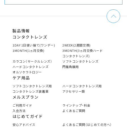
製品情報
コンタクトレンズ
1DAY 1日使い捨て(ワンデー)
2WEEK(2週間交換)
1MONTH(1ヵ月交換)
3MONTH(3ヵ月交換ハード
コンタクトレンズ)
カラコン（サークルレンズ）
ソフトコンタクトレンズ
ハードコンタクトレンズ
円錐角膜用
オルソケラトロジー
ケア用品
ソフトコンタクトレンズ用
ハードコンタクトレンズ用
コンタクトレンズ装着薬
アクセサリー類
メルスプラン
ご利用ガイド
ラインナップ・料金
入会方法
よくあるご質問
はじめてガイド
安心アドバイス
よくあるご質問（はじめての方へ）