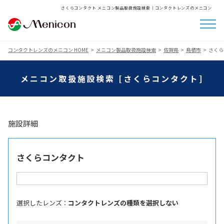
さくらコンタクト メニコン製品取扱施設検索│コンタクトレンズのメニコン
コンタクトレンズのメニコン HOME
メニコン製品取扱施設検索
佐賀県
鳥栖市
さくら
メニコン取扱施設検索 [さくらコンタクト]
施設詳細
さくらコンタクト
選択したレンズ ：
コンタクトレンズの種類を選択しない