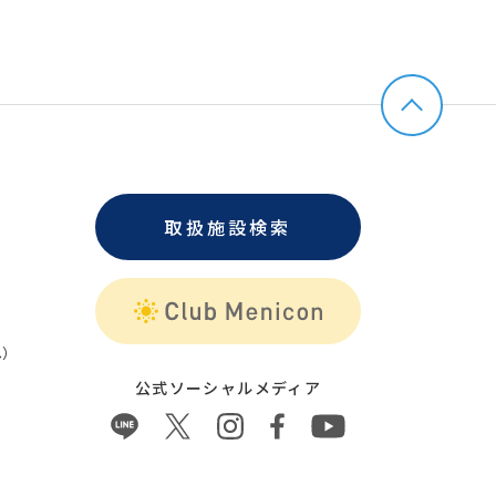
取扱施設検索
）
公式ソーシャルメディア