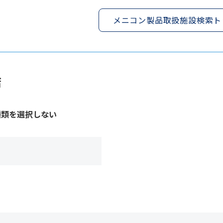
メニコン製品取扱施設検索ト
店
種類を選択しない