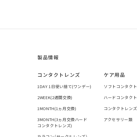
製品情報
コンタクトレンズ
ケア用品
1DAY 1日使い捨て(ワンデー)
ソフトコンタク
2WEEK(2週間交換)
ハードコンタク
1MONTH(1ヵ月交換)
コンタクトレン
3MONTH(3ヵ月交換ハード
アクセサリー類
コンタクトレンズ)
カラコン（サークルレンズ）