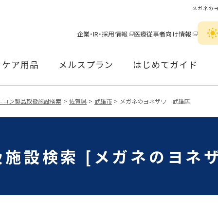
メガネの
企業・IR・採用情報
医療従事者向け情報
ケア用品
メルスプラン
はじめてガイド
ニコン製品取扱施設検索
佐賀県
武雄市
メガネのヨネザワ 武雄店
施設検索 [メガネのヨネ