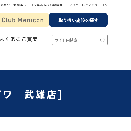
ヨネザワ 武雄店 メニコン製品取扱施設検索│コンタクトレンズのメニコン
取り扱い施設を探す
よくあるご質問
ザワ 武雄店]