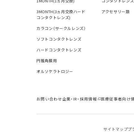
1MONTH(1ヵ月交換)
コンタクトレン
3MONTH(3ヵ月交換ハード
アクセサリー類
コンタクトレンズ)
カラコン（サークルレンズ）
ソフトコンタクトレンズ
ハードコンタクトレンズ
円錐角膜用
オルソケラトロジー
お問い合わせ
企業・IR・採用情報
医療従事者向け
サイトマップ
プ