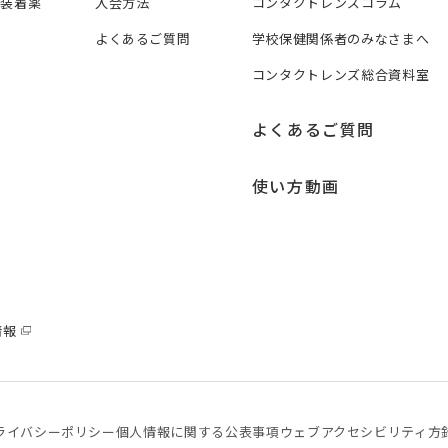
ズ装着薬
入会方法
コンタクトレンズコラム
よくあるご質問
学校保健関係者のみなさまへ
コンタクトレンズ総合資料室
よくあるご質問
使い方動画
情報
ライバシーポリシー
個⼈情報に関する公表事項
ウェブアクセシビリティ方