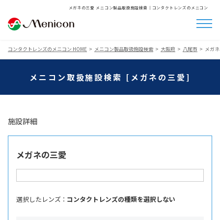
メガネの三愛 メニコン製品取扱施設検索│コンタクトレンズのメニコン
コンタクトレンズのメニコン HOME
メニコン製品取扱施設検索
大阪府
八尾市
メガネ
メニコン取扱施設検索 [メガネの三愛]
施設詳細
メガネの三愛
選択したレンズ ：
コンタクトレンズの種類を選択しない