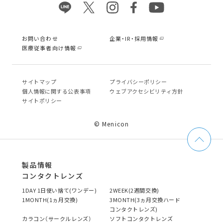
お問い合わせ
企業・IR・採用情報
医療従事者向け情報
サイトマップ
プライバシーポリシー
個⼈情報に関する公表事項
ウェブアクセシビリティ方針
サイトポリシー
© Menicon
製品情報
コンタクトレンズ
1DAY 1日使い捨て(ワンデー)
2WEEK(2週間交換)
1MONTH(1ヵ月交換)
3MONTH(3ヵ月交換ハード
コンタクトレンズ)
カラコン（サークルレンズ）
ソフトコンタクトレンズ