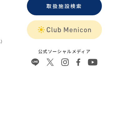
取扱施設検索
）
公式ソーシャルメディア