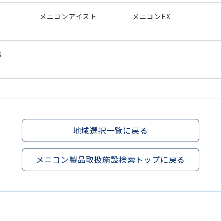
メニコンアイスト
メニコンEX
S
地域選択一覧に戻る
メニコン製品取扱施設検索トップに戻る