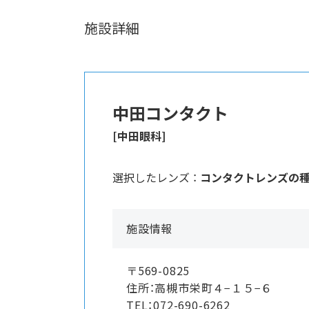
施設詳細
中田コンタクト
[中田眼科]
選択したレンズ ：
コンタクトレンズの
施設情報
〒569-0825
住所：高槻市栄町４−１５−６
TEL：072-690-6262