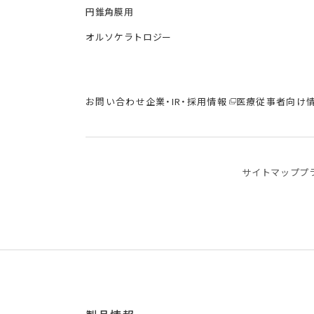
円錐角膜用
オルソケラトロジー
お問い合わせ
企業・IR・採用情報
医療従事者向け
サイトマップ
プ