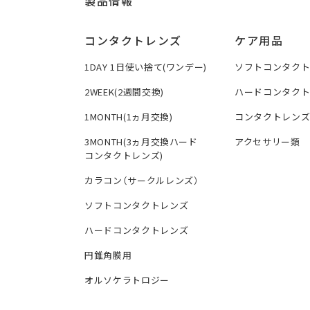
製品情報
コンタクトレンズ
ケア用品
1DAY 1日使い捨て(ワンデー)
ソフトコンタク
2WEEK(2週間交換)
ハードコンタク
1MONTH(1ヵ月交換)
コンタクトレン
3MONTH(3ヵ月交換ハード
アクセサリー類
コンタクトレンズ)
カラコン（サークルレンズ）
ソフトコンタクトレンズ
ハードコンタクトレンズ
円錐角膜用
オルソケラトロジー