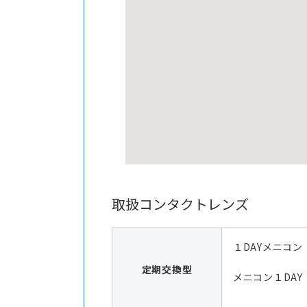
取扱コンタクトレンズ
１DAYメニコン
定期交換型
メニコン１DAY