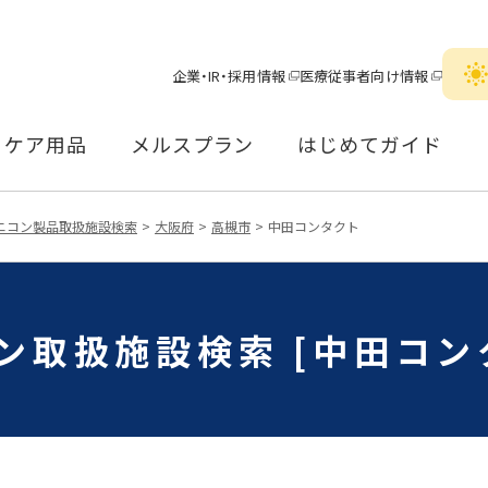
企業・IR・採用情報
医療従事者向け情報
ケア用品
メルスプラン
はじめてガイド
ニコン製品取扱施設検索
大阪府
高槻市
中田コンタクト
ン取扱施設検索 [中田コン