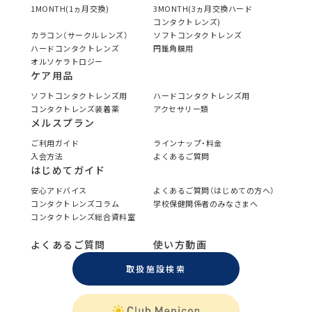
1MONTH(1ヵ月交換)
3MONTH(3ヵ月交換ハード
コンタクトレンズ)
カラコン（サークルレンズ）
ソフトコンタクトレンズ
ハードコンタクトレンズ
円錐角膜用
オルソケラトロジー
ケア用品
ソフトコンタクトレンズ用
ハードコンタクトレンズ用
コンタクトレンズ装着薬
アクセサリー類
メルスプラン
ご利用ガイド
ラインナップ・料金
入会方法
よくあるご質問
はじめてガイド
安心アドバイス
よくあるご質問（はじめての方へ）
コンタクトレンズコラム
学校保健関係者のみなさまへ
コンタクトレンズ総合資料室
よくあるご質問
使い方動画
取扱施設検索