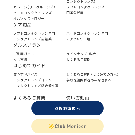
コンタクトレンズ)
カラコン（サークルレンズ）
ソフトコンタクトレンズ
ハードコンタクトレンズ
円錐角膜用
オルソケラトロジー
ケア用品
ソフトコンタクトレンズ用
ハードコンタクトレンズ用
コンタクトレンズ装着薬
アクセサリー類
メルスプラン
ご利用ガイド
ラインナップ・料金
入会方法
よくあるご質問
はじめてガイド
安心アドバイス
よくあるご質問（はじめての方へ）
コンタクトレンズコラム
学校保健関係者のみなさまへ
コンタクトレンズ総合資料室
よくあるご質問
使い方動画
取扱施設検索