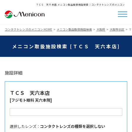
ＴＣＳ 天六本店 メニコン製品取扱施設検索│コンタクトレンズのメニコン
コンタクトレンズのメニコン HOME
メニコン製品取扱施設検索
大阪府
大阪市北区
Ｔ
メニコン取扱施設検索 [ＴＣＳ 天六本店]
施設詳細
ＴＣＳ 天六本店
[フジモト眼科 天六本院]
選択したレンズ ：
コンタクトレンズの種類を選択しない