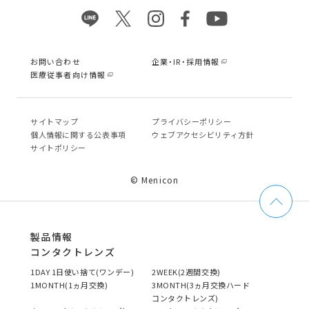
お問い合わせ
企業・IR・採用情報
医療従事者向け情報
サイトマップ
プライバシーポリシー
個⼈情報に関する公表事項
ウェブアクセシビリティ方針
サイトポリシー
© Menicon
製品情報
コンタクトレンズ
1DAY 1日使い捨て(ワンデー)
2WEEK(2週間交換)
1MONTH(1ヵ月交換)
3MONTH(3ヵ月交換ハード
コンタクトレンズ)