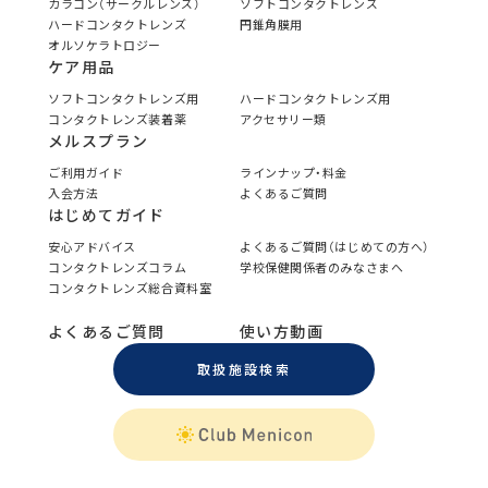
カラコン（サークルレンズ）
ソフトコンタクトレンズ
ハードコンタクトレンズ
円錐角膜用
オルソケラトロジー
ケア用品
ソフトコンタクトレンズ用
ハードコンタクトレンズ用
コンタクトレンズ装着薬
アクセサリー類
メルスプラン
ご利用ガイド
ラインナップ・料金
入会方法
よくあるご質問
はじめてガイド
安心アドバイス
よくあるご質問（はじめての方へ）
コンタクトレンズコラム
学校保健関係者のみなさまへ
コンタクトレンズ総合資料室
よくあるご質問
使い方動画
取扱施設検索