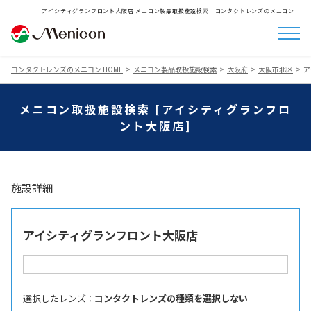
アイシティグランフロント大阪店 メニコン製品取扱施設検索│コンタクトレンズのメニコン
コンタクトレンズのメニコン HOME
メニコン製品取扱施設検索
大阪府
大阪市北区
ア
メニコン取扱施設検索 [アイシティグランフロ
ント大阪店]
施設詳細
アイシティグランフロント大阪店
選択したレンズ ：
コンタクトレンズの種類を選択しない