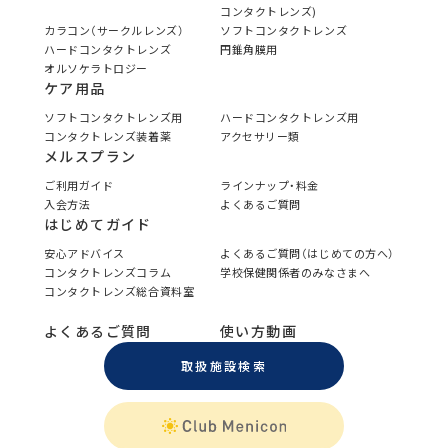
コンタクトレンズ)
カラコン（サークルレンズ）
ソフトコンタクトレンズ
ハードコンタクトレンズ
円錐角膜用
オルソケラトロジー
ケア用品
ソフトコンタクトレンズ用
ハードコンタクトレンズ用
コンタクトレンズ装着薬
アクセサリー類
メルスプラン
ご利用ガイド
ラインナップ・料金
入会方法
よくあるご質問
はじめてガイド
安心アドバイス
よくあるご質問（はじめての方へ）
コンタクトレンズコラム
学校保健関係者のみなさまへ
コンタクトレンズ総合資料室
よくあるご質問
使い方動画
取扱施設検索