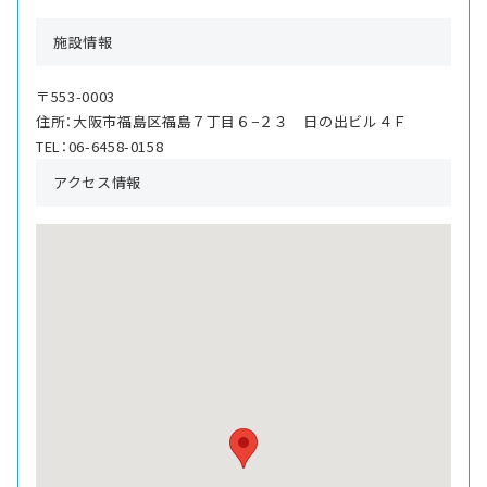
施設情報
〒553-0003
住所：大阪市福島区福島７丁目６−２３ 日の出ビル４Ｆ
TEL：06-6458-0158
アクセス情報