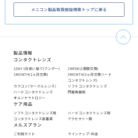
メニコン製品取扱施設検索トップに戻る
製品情報
コンタクトレンズ
1DAY 1日使い捨て(ワンデー)
2WEEK(2週間交換)
1MONTH(1ヵ月交換)
3MONTH(3ヵ月交換ハード
コンタクトレンズ)
カラコン（サークルレンズ）
ソフトコンタクトレンズ
ハードコンタクトレンズ
円錐角膜用
オルソケラトロジー
ケア用品
ソフトコンタクトレンズ用
ハードコンタクトレンズ用
コンタクトレンズ装着薬
アクセサリー類
メルスプラン
ご利用ガイド
ラインナップ・料金