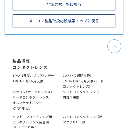
地域選択一覧に戻る
メニコン製品取扱施設検索トップに戻る
製品情報
コンタクトレンズ
1DAY 1日使い捨て(ワンデー)
2WEEK(2週間交換)
1MONTH(1ヵ月交換)
3MONTH(3ヵ月交換ハード
コンタクトレンズ)
カラコン（サークルレンズ）
ソフトコンタクトレンズ
ハードコンタクトレンズ
円錐角膜用
オルソケラトロジー
ケア用品
ソフトコンタクトレンズ用
ハードコンタクトレンズ用
コンタクトレンズ装着薬
アクセサリー類
メルスプラン