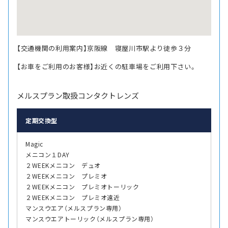
【交通機関の利用案内】京阪線 寝屋川市駅より徒歩３分
【お車をご利用のお客様】お近くの駐車場をご利用下さい。
メルスプラン取扱コンタクトレンズ
定期交換型
Magic
メニコン１DAY
２WEEKメニコン デュオ
２WEEKメニコン プレミオ
２WEEKメニコン プレミオトーリック
２WEEKメニコン プレミオ遠近
マンスウエア（メルスプラン専用）
マンスウエアトーリック（メルスプラン専用）