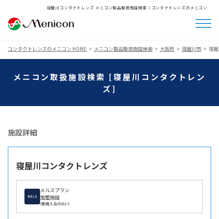
寝屋川コンタクトレンズ メニコン製品取扱施設検索│コンタクトレンズのメニコン
コンタクトレンズのメニコン HOME
メニコン製品取扱施設検索
大阪府
寝屋川市
寝屋
メニコン取扱施設検索 [寝屋川コンタクトレン
ズ]
施設詳細
寝屋川コンタクトレンズ
メルスプラン
加盟施設
(新規入会のみ)※