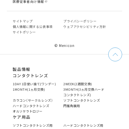
医療従事者向け情報
サイトマップ
プライバシーポリシー
個⼈情報に関する公表事項
ウェブアクセシビリティ方針
サイトポリシー
© Menicon
製品情報
コンタクトレンズ
1DAY 1日使い捨て(ワンデー)
2WEEK(2週間交換)
1MONTH(1ヵ月交換)
3MONTH(3ヵ月交換ハード
コンタクトレンズ)
カラコン（サークルレンズ）
ソフトコンタクトレンズ
ハードコンタクトレンズ
円錐角膜用
オルソケラトロジー
ケア用品
ソフトコンタクトレンズ用
ハードコンタクトレンズ用