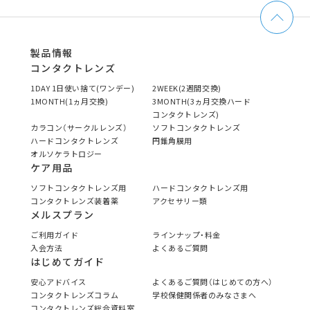
製品情報
コンタクトレンズ
1DAY 1日使い捨て(ワンデー)
2WEEK(2週間交換)
1MONTH(1ヵ月交換)
3MONTH(3ヵ月交換ハード
コンタクトレンズ)
カラコン（サークルレンズ）
ソフトコンタクトレンズ
ハードコンタクトレンズ
円錐角膜用
オルソケラトロジー
ケア用品
ソフトコンタクトレンズ用
ハードコンタクトレンズ用
コンタクトレンズ装着薬
アクセサリー類
メルスプラン
ご利用ガイド
ラインナップ・料金
入会方法
よくあるご質問
はじめてガイド
安心アドバイス
よくあるご質問（はじめての方へ）
コンタクトレンズコラム
学校保健関係者のみなさまへ
コンタクトレンズ総合資料室