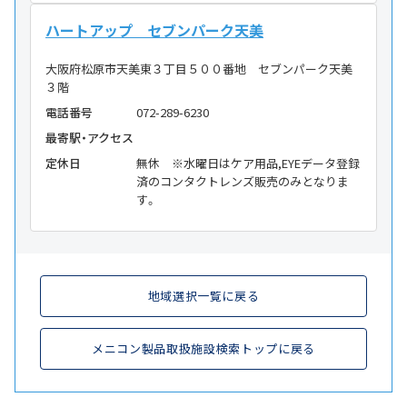
ハートアップ セブンパーク天美
大阪府松原市天美東３丁目５００番地 セブンパーク天美
３階
電話番号
072-289-6230
最寄駅・アクセス
定休日
無休 ※水曜日はケア用品,EYEデータ登録
済のコンタクトレンズ販売のみとなりま
す。
地域選択一覧に戻る
メニコン製品取扱施設検索トップに戻る