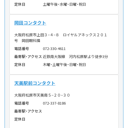
定休日
土曜午後・水曜・日曜・祝日
岡田コンタクト
大阪府松原市上田３−４−８ ロイヤルアネックス２０１
号 岡田眼科隣
電話番号
072-330-4611
最寄駅・アクセス
近鉄南大阪線 河内松原駅より徒歩3分
定休日
木曜・土曜午後・日曜・祝日
天美駅前コンタクト
大阪府松原市天美南５−２０−３０
電話番号
072-337-8186
最寄駅・アクセス
定休日