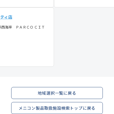
シティ店
添西海岸 ＰＡＲＣＯ ＣＩＴ
地域選択一覧に戻る
メニコン製品取扱施設検索トップに戻る