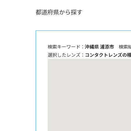
都道府県から探す
検索キーワード ：
沖縄県 浦添市
検索結
選択したレンズ ：
コンタクトレンズの