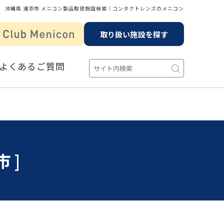
沖縄県 浦添市 メニコン製品取扱施設検索│コンタクトレンズのメニコン
取り扱い施設を探す
よくあるご質問
市]