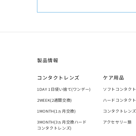
製品情報
コンタクトレンズ
ケア用品
1DAY 1日使い捨て(ワンデー)
ソフトコンタク
2WEEK(2週間交換)
ハードコンタク
1MONTH(1ヵ月交換)
コンタクトレン
3MONTH(3ヵ月交換ハード
アクセサリー類
コンタクトレンズ)