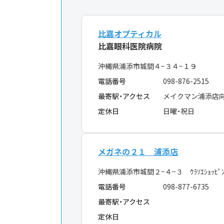
比嘉オプティカル
比嘉眼科医院病院
沖縄県浦添市城間４−３４−１９
電話番号
098-876-2515
最寄駅・アクセス
メイクマン浦添店
定休日
日曜・祝日
メガネの２１ 浦添店
沖縄県浦添市城間２−４−３ ｳﾗｿｴｼｮｯﾋﾟﾝ
電話番号
098-877-6735
最寄駅・アクセス
定休日