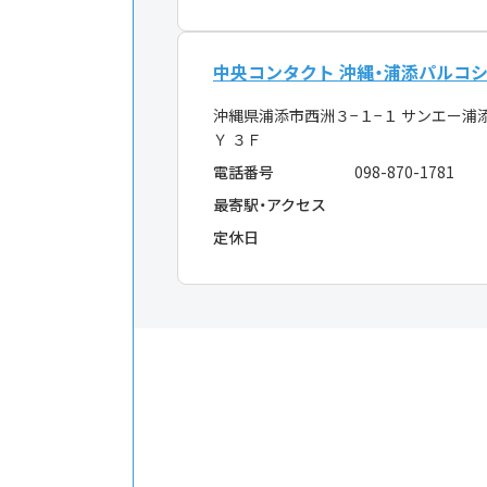
中央コンタクト 沖縄・浦添パルコ
沖縄県浦添市西洲３−１−１ サンエー浦
Ｙ ３Ｆ
電話番号
098-870-1781
最寄駅・アクセス
定休日