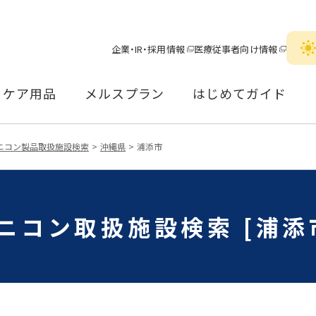
企業・IR・採用情報
医療従事者向け情報
ケア用品
メルスプラン
はじめてガイド
ニコン製品取扱施設検索
沖縄県
浦添市
ニコン取扱施設検索 [浦添