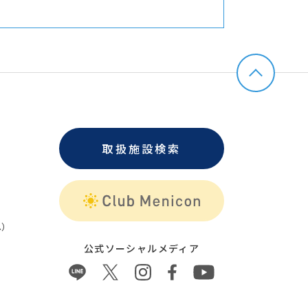
取扱施設検索
）
公式ソーシャルメディア