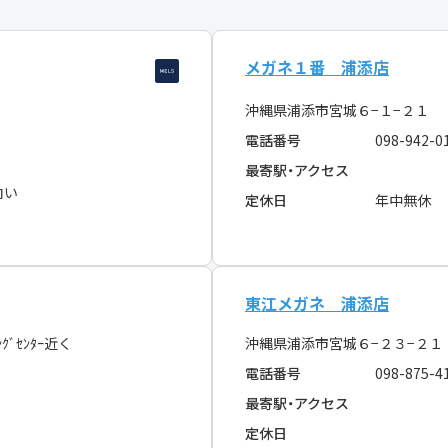
メガネ１番 浦添店
沖縄県浦添市宮城６−１−２１
電話番号
098-942-0
最寄駅・アクセス
向い
定休日
年中無休
東江メガネ 浦添店
ｸﾞｾﾝﾀｰ近く
沖縄県浦添市宮城６−２３−２
電話番号
098-875-4
最寄駅・アクセス
定休日