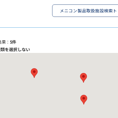
メニコン製品取扱施設検索ト
果 ：
5件
種類を選択しない