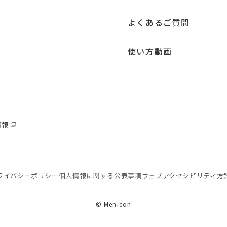
よくあるご質問
使い方動画
情報
ライバシーポリシー
個⼈情報に関する公表事項
ウェブアクセシビリティ方
© Menicon