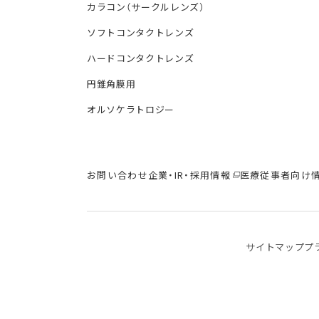
カラコン（サークルレンズ）
ソフトコンタクトレンズ
ハードコンタクトレンズ
円錐角膜用
オルソケラトロジー
お問い合わせ
企業・IR・採用情報
医療従事者向け
サイトマップ
プ