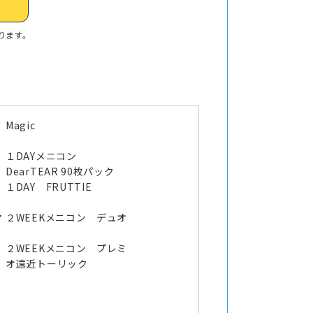
ります。
Magic
１DAYメニコン
DearTEAR 90枚パック
オ
１DAY FRUTTIE
マ
２WEEKメニコン デュオ
２WEEKメニコン プレミ
オ遠近トーリック