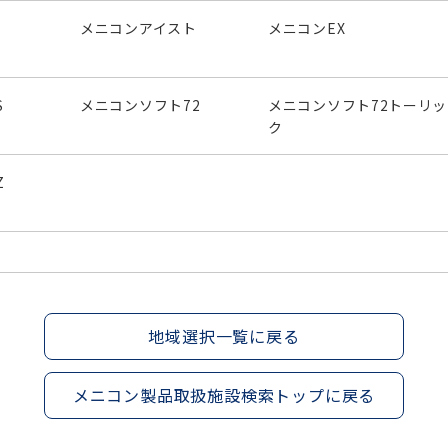
メニコンアイスト
メニコンEX
S
メニコンソフト72
メニコンソフト72トーリッ
ク
Z
地域選択一覧に戻る
メニコン製品取扱施設検索トップに戻る