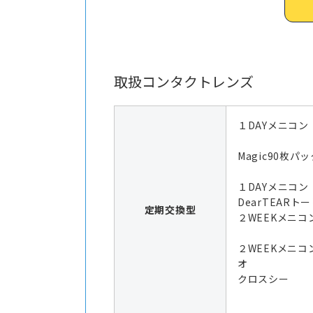
取扱コンタクトレンズ
１DAYメニコン
Magic90枚パッ
１DAYメニコ
DearTEARト
定期交換型
２WEEKメニコン
２WEEKメニコ
オ
クロスシー