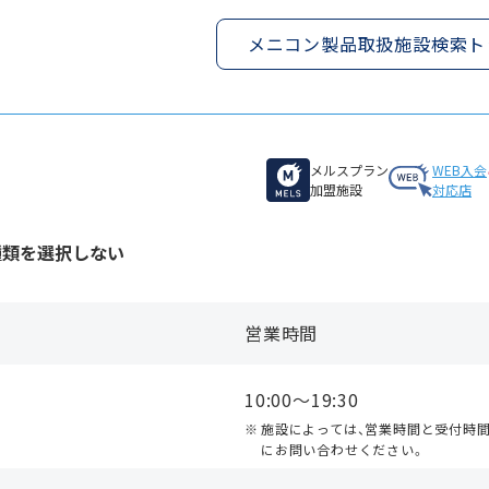
メニコン製品取扱施設検索ト
メルスプラン
WEB入会
加盟施設
対応店
種類を選択しない
営業時間
10:00〜19:30
施設によっては、営業時間と受付時
にお問い合わせください。