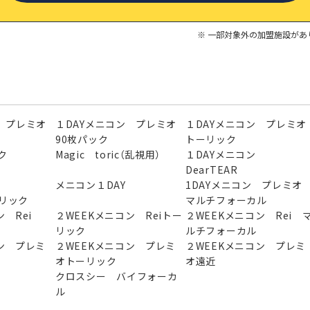
一部対象外の加盟施設があ
 プレミオ
１DAYメニコン プレミオ
１DAYメニコン プレミオ
90枚パック
トーリック
ク
Magic toric（乱視用）
１DAYメニコン
DearTEAR
ン
メニコン１DAY
1DAYメニコン プレミ
ーリック
マルチフォーカル
 Rei
２WEEKメニコン Reiトー
２WEEKメニコン Rei 
リック
ルチフォーカル
ン プレミ
２WEEKメニコン プレミ
２WEEKメニコン プレミ
オトーリック
オ遠近
クロスシー バイフォーカ
ル