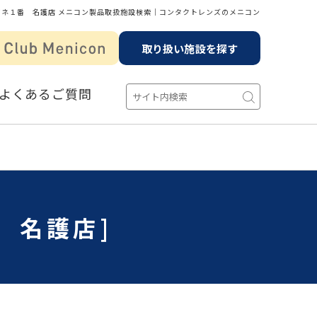
ガネ１番 名護店 メニコン製品取扱施設検索│コンタクトレンズのメニコン
取り扱い施設を探す
よくあるご質問
 名護店]