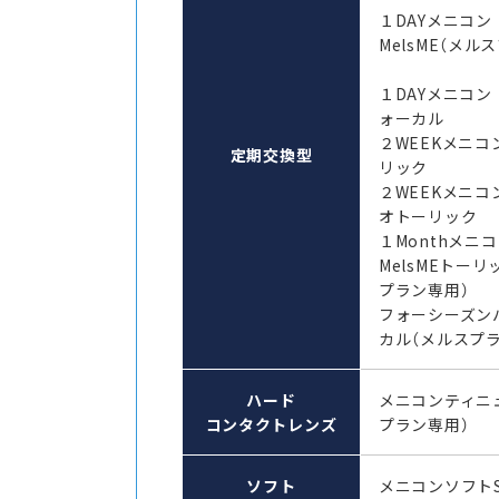
１DAYメニコ
MelsME（メル
１DAYメニコン
ォーカル
２WEEKメニコ
定期交換型
リック
２WEEKメニコ
オトーリック
１Monthメ
MelsMEトーリ
プラン専用）
フォーシーズン
カル（メルスプ
ハード
メニコンティニ
コンタクトレンズ
プラン専用）
ソフト
メニコンソフト