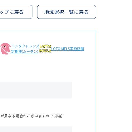
ップに戻る
地域選択一覧に戻る
コンタクトレンズ
LOTO MELS
実施店舗
定期便(ムータン)
間が異なる場合がございますので、事前