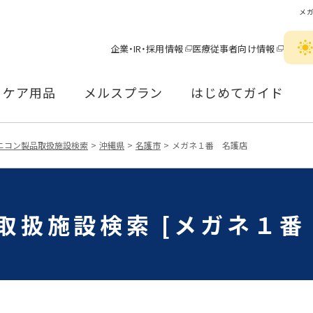
メ
企業・IR・採用情報
医療従事者向け情報
ケア用品
メルスプラン
はじめてガイド
ニコン製品取扱施設検索
沖縄県
名護市
メガネ１番 名護店
取扱施設検索 [メガネ１番