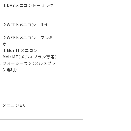
１DAYメニコントーリック
２WEEKメニコン Rei
２WEEKメニコン プレミ
オ
１Monthメニコン
MelsME（メルスプラン専用）
メ
フォーシーズン（メルスプラ
ン専用）
メニコンEX