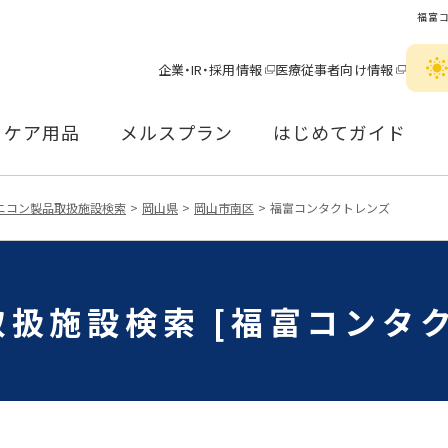
福富
企業・IR・採用情報
医療従事者向け情報
ケア用品
メルスプラン
はじめてガイド
ニコン製品取扱施設検索
岡山県
岡山市南区
福富コンタクトレンズ
扱施設検索 [福富コンタ