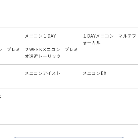
メニコン１DAY
１DAYメニコン マルチフ
ォーカル
ン プレミ
２WEEKメニコン プレミ
オ遠近トーリック
メニコンアイスト
メニコンEX
S