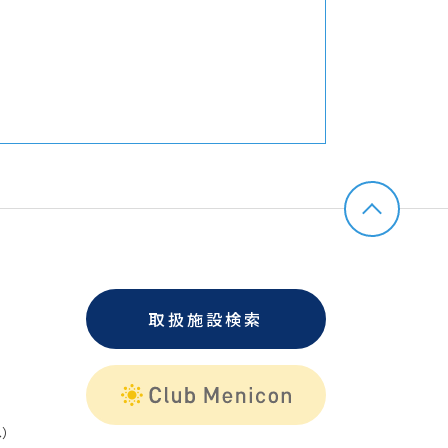
取扱施設検索
）