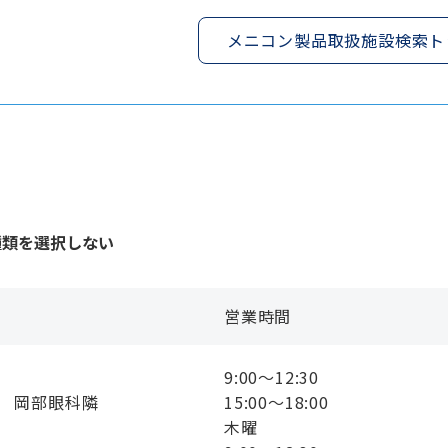
メニコン製品取扱施設検索ト
種類を選択しない
営業時間
9:00〜12:30
３ 岡部眼科隣
15:00〜18:00
木曜