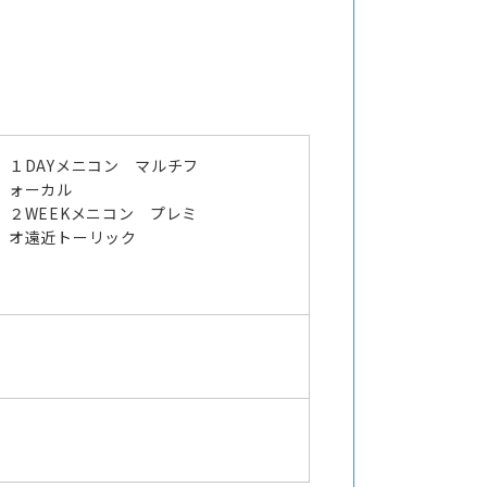
１DAYメニコン マルチフ
ォーカル
２WEEKメニコン プレミ
オ遠近トーリック