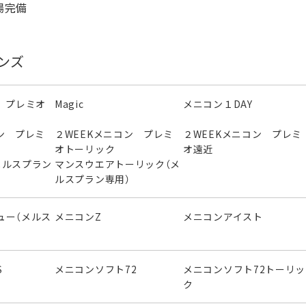
場完備
ンズ
 プレミオ
Magic
メニコン１DAY
ン プレミ
２WEEKメニコン プレミ
２WEEKメニコン プレミ
オトーリック
オ遠近
メルスプラン
マンスウエアトーリック（メ
ルスプラン専用）
ュー（メルス
メニコンZ
メニコンアイスト
S
メニコンソフト72
メニコンソフト72トーリッ
ク