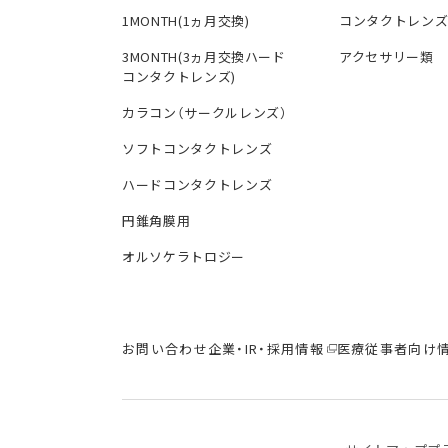
1MONTH(1ヵ月交換)
コンタクトレン
3MONTH(3ヵ月交換ハード
アクセサリー類
コンタクトレンズ)
カラコン（サークルレンズ）
ソフトコンタクトレンズ
ハードコンタクトレンズ
円錐角膜用
オルソケラトロジー
お問い合わせ
企業・IR・採用情報
医療従事者向け