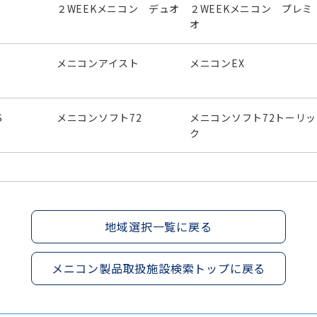
２WEEKメニコン デュオ
２WEEKメニコン プレミ
オ
メニコンアイスト
メニコンEX
S
メニコンソフト72
メニコンソフト72トーリッ
ク
地域選択一覧に戻る
メニコン製品取扱施設検索トップに戻る