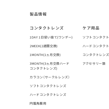
製品情報
コンタクトレンズ
ケア用品
1DAY 1日使い捨て(ワンデー)
ソフトコンタク
2WEEK(2週間交換)
ハードコンタク
1MONTH(1ヵ月交換)
コンタクトレン
3MONTH(3ヵ月交換ハード
アクセサリー類
コンタクトレンズ)
カラコン（サークルレンズ）
ソフトコンタクトレンズ
ハードコンタクトレンズ
円錐角膜用