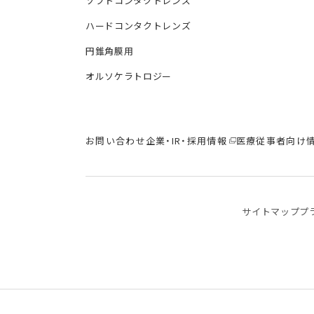
ソフトコンタクトレンズ
ハードコンタクトレンズ
円錐角膜用
オルソケラトロジー
お問い合わせ
企業・IR・採用情報
医療従事者向け
サイトマップ
プ