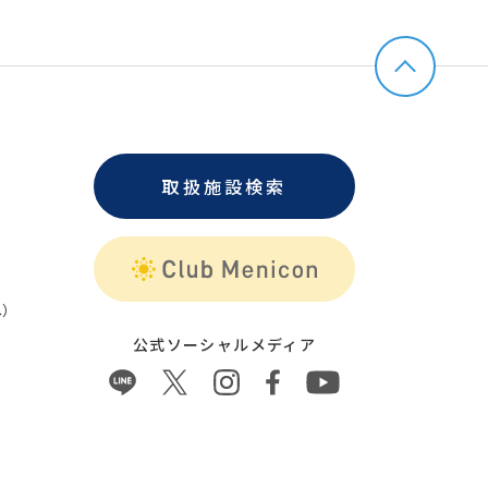
取扱施設検索
）
公式ソーシャルメディア