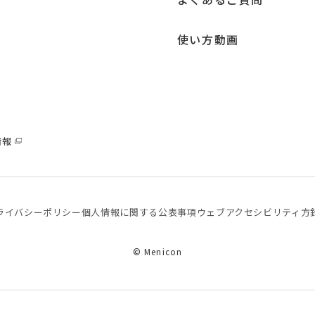
使い方動画
情報
ライバシーポリシー
個⼈情報に関する公表事項
ウェブアクセシビリティ方
© Menicon