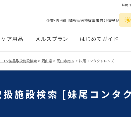
妹尾
企業・IR・採用情報
医療従事者向け情報
ケア用品
メルスプラン
はじめてガイド
ニコン製品取扱施設検索
岡山県
岡山市南区
妹尾コンタクトレンズ
扱施設検索 [妹尾コンタ