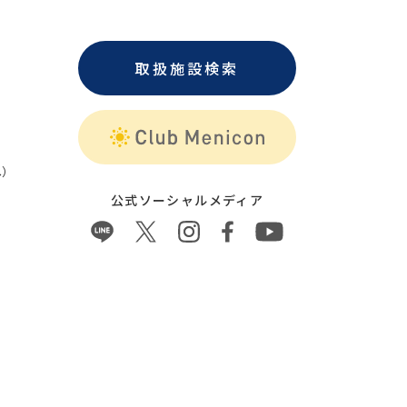
取扱施設検索
）
公式ソーシャルメディア