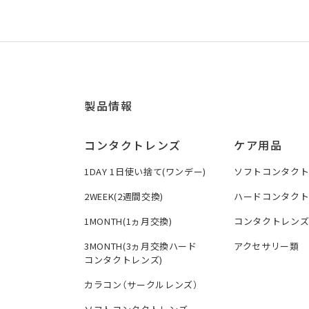
製品情報
コンタクトレンズ
ケア用品
1DAY 1日使い捨て(ワンデー)
ソフトコンタク
2WEEK(2週間交換)
ハードコンタク
1MONTH(1ヵ月交換)
コンタクトレン
3MONTH(3ヵ月交換ハード
アクセサリー類
コンタクトレンズ)
カラコン（サークルレンズ）