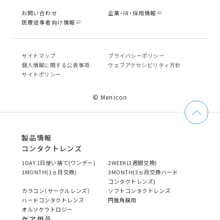
お問い合わせ
企業・IR・採用情報
医療従事者向け情報
サイトマップ
プライバシーポリシー
個⼈情報に関する公表事項
ウェブアクセシビリティ方針
サイトポリシー
© Menicon
製品情報
コンタクトレンズ
1DAY 1日使い捨て(ワンデー)
2WEEK(2週間交換)
1MONTH(1ヵ月交換)
3MONTH(3ヵ月交換ハード
コンタクトレンズ)
カラコン（サークルレンズ）
ソフトコンタクトレンズ
ハードコンタクトレンズ
円錐角膜用
オルソケラトロジー
ケア用品