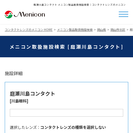
庭瀬川島コンタクト メニコン製品取扱施設検索│コンタクトレンズのメニコン
コンタクトレンズのメニコン HOME
メニコン製品取扱施設検索
岡山県
岡山市北区
庭
メニコン取扱施設検索 [庭瀬川島コンタクト]
施設詳細
庭瀬川島コンタクト
[川島眼科]
選択したレンズ ：
コンタクトレンズの種類を選択しない