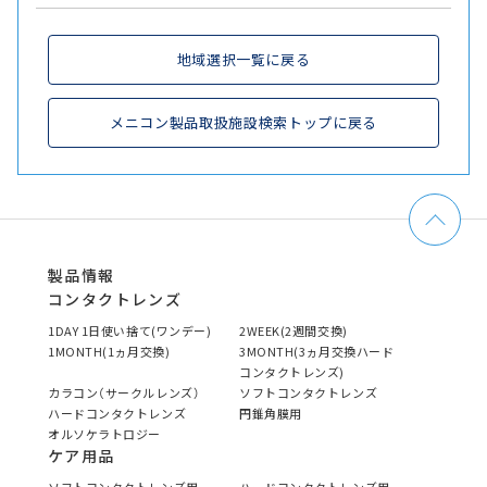
地域選択一覧に戻る
メニコン製品取扱施設検索トップに戻る
製品情報
コンタクトレンズ
1DAY 1日使い捨て(ワンデー)
2WEEK(2週間交換)
1MONTH(1ヵ月交換)
3MONTH(3ヵ月交換ハード
コンタクトレンズ)
カラコン（サークルレンズ）
ソフトコンタクトレンズ
ハードコンタクトレンズ
円錐角膜用
オルソケラトロジー
ケア用品