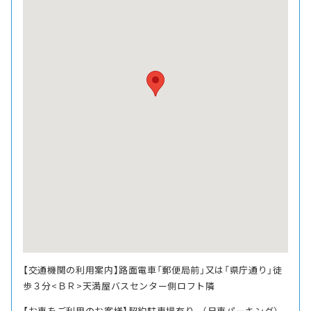
【交通機関の利用案内】路面電車「郵便局前」又は「県庁通り」徒
歩３分<ＢＲ>天満屋バスセンター側ロフト隣
【お車をご利用のお客様】契約駐車場有り。（日東パーキング）