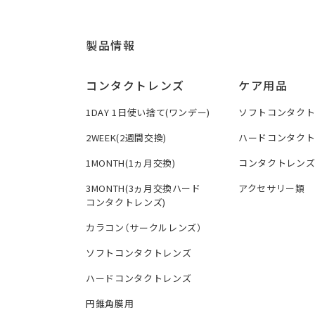
製品情報
コンタクトレンズ
ケア用品
1DAY 1日使い捨て(ワンデー)
ソフトコンタク
2WEEK(2週間交換)
ハードコンタク
1MONTH(1ヵ月交換)
コンタクトレン
3MONTH(3ヵ月交換ハード
アクセサリー類
コンタクトレンズ)
カラコン（サークルレンズ）
ソフトコンタクトレンズ
ハードコンタクトレンズ
円錐角膜用