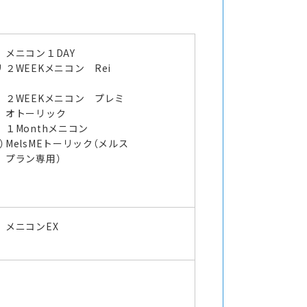
メニコン１DAY
リ
２WEEKメニコン Rei
２WEEKメニコン プレミ
オトーリック
１Monthメニコン
）
MelsMEトーリック（メルス
プラン専用）
メニコンEX