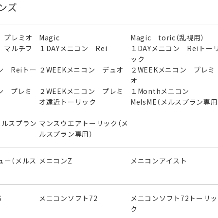
ンズ
 プレミオ
Magic
Magic toric（乱視用）
 マルチフ
１DAYメニコン Rei
１DAYメニコン Reiトー
ック
ン Reiトー
２WEEKメニコン デュオ
２WEEKメニコン プレミ
オ
ン プレミ
２WEEKメニコン プレミ
１Monthメニコン
オ遠近トーリック
MelsME（メルスプラン専用
メルスプラン
マンスウエアトーリック（メ
ルスプラン専用）
ュー（メルス
メニコンZ
メニコンアイスト
S
メニコンソフト72
メニコンソフト72トーリッ
ク