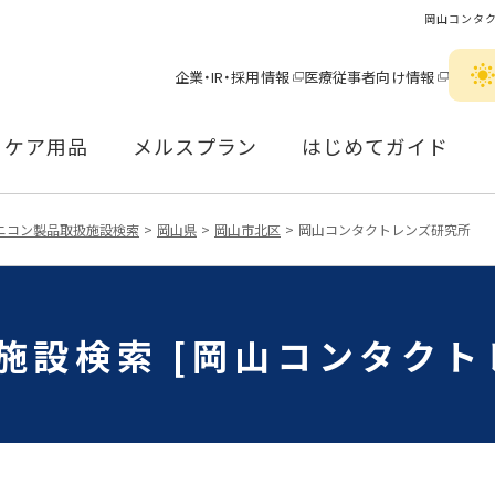
岡山コンタ
企業・IR・採用情報
医療従事者向け情報
ケア用品
メルスプラン
はじめてガイド
ニコン製品取扱施設検索
岡山県
岡山市北区
岡山コンタクトレンズ研究所
施設検索 [岡山コンタクト