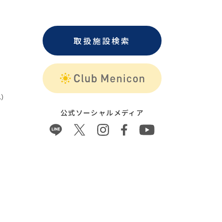
取扱施設検索
）
公式ソーシャルメディア