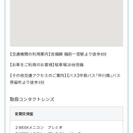
【交通機関の利用案内】吉備線 備前一宮駅より徒歩6分
【お車をご利用のお客様】駐車場20台完備
【その他交通アクセスのご案内】【バス】中鉄バス「中川橋」バス
停留所より徒歩3分
取扱コンタクトレンズ
定期交換型
２WEEKメニコン プレミオ