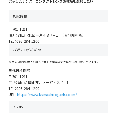
選択したレンズ ：
コンタクトレンズの種類を選択しない
施設情報
〒701-1211
住所：岡山市北区一宮４８７−１ （熊代眼科隣）
TEL：086-284-1200
お近くの処方施設
処方施設は、販売施設と定休日や営業時間が異なる場合がございます。
熊代眼科医院
〒701-1211
住所：岡山県岡山市北区一宮４８７−１
TEL：086-284-1200
URL：
https://www.kumashiroganka.com/
その他