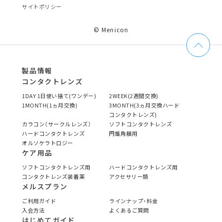
サイトポリシー
© Menicon
製品情報
コンタクトレンズ
1DAY 1日使い捨て(ワンデー)
2WEEK(2週間交換)
1MONTH(1ヵ月交換)
3MONTH(3ヵ月交換ハード
コンタクトレンズ)
カラコン（サークルレンズ）
ソフトコンタクトレンズ
ハードコンタクトレンズ
円錐角膜用
オルソケラトロジー
ケア用品
ソフトコンタクトレンズ用
ハードコンタクトレンズ用
コンタクトレンズ装着薬
アクセサリー類
メルスプラン
ご利用ガイド
ラインナップ・料金
入会方法
よくあるご質問
はじめてガイド