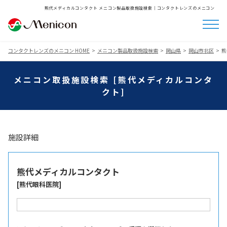
熊代メディカルコンタクト メニコン製品取扱施設検索│コンタクトレンズのメニコン
コンタクトレンズのメニコン HOME
メニコン製品取扱施設検索
岡山県
岡山市北区
熊
メニコン取扱施設検索 [熊代メディカルコンタ
クト]
施設詳細
熊代メディカルコンタクト
[熊代眼科医院]