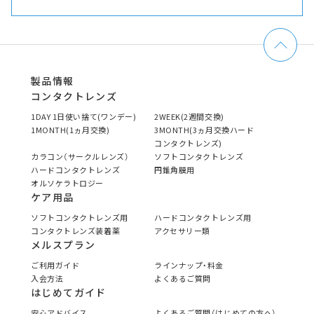
製品情報
コンタクトレンズ
1DAY 1日使い捨て(ワンデー)
2WEEK(2週間交換)
1MONTH(1ヵ月交換)
3MONTH(3ヵ月交換ハード
コンタクトレンズ)
カラコン（サークルレンズ）
ソフトコンタクトレンズ
ハードコンタクトレンズ
円錐角膜用
オルソケラトロジー
ケア用品
ソフトコンタクトレンズ用
ハードコンタクトレンズ用
コンタクトレンズ装着薬
アクセサリー類
メルスプラン
ご利用ガイド
ラインナップ・料金
入会方法
よくあるご質問
はじめてガイド
安心アドバイス
よくあるご質問（はじめての方へ）