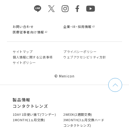
お問い合わせ
企業・IR・採用情報
医療従事者向け情報
サイトマップ
プライバシーポリシー
個⼈情報に関する公表事項
ウェブアクセシビリティ方針
サイトポリシー
© Menicon
製品情報
コンタクトレンズ
1DAY 1日使い捨て(ワンデー)
2WEEK(2週間交換)
1MONTH(1ヵ月交換)
3MONTH(3ヵ月交換ハード
コンタクトレンズ)