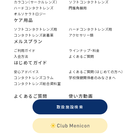
カラコン（サークルレンズ）
ソフトコンタクトレンズ
ハードコンタクトレンズ
円錐角膜用
オルソケラトロジー
ケア用品
ソフトコンタクトレンズ用
ハードコンタクトレンズ用
コンタクトレンズ装着薬
アクセサリー類
メルスプラン
ご利用ガイド
ラインナップ・料金
入会方法
よくあるご質問
はじめてガイド
安心アドバイス
よくあるご質問（はじめての方へ）
コンタクトレンズコラム
学校保健関係者のみなさまへ
コンタクトレンズ総合資料室
よくあるご質問
使い方動画
取扱施設検索