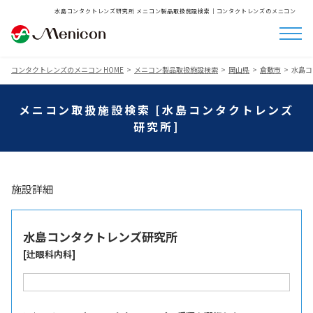
水島コンタクトレンズ研究所 メニコン製品取扱施設検索│コンタクトレンズのメニコン
コンタクトレンズのメニコン HOME
メニコン製品取扱施設検索
岡山県
倉敷市
水島コ
メニコン取扱施設検索 [水島コンタクトレンズ
研究所]
施設詳細
水島コンタクトレンズ研究所
[辻眼科内科]