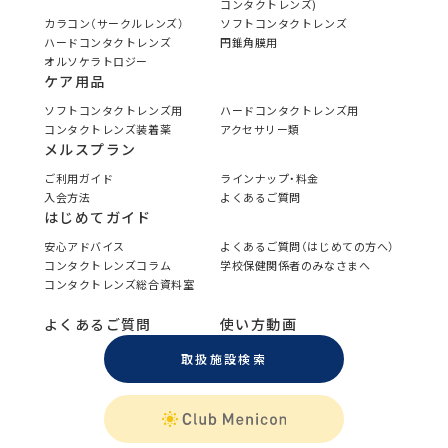
コンタクトレンズ)
カラコン（サークルレンズ）
ソフトコンタクトレンズ
ハードコンタクトレンズ
円錐角膜用
オルソケラトロジー
ケア用品
ソフトコンタクトレンズ用
ハードコンタクトレンズ用
コンタクトレンズ装着薬
アクセサリー類
メルスプラン
ご利用ガイド
ラインナップ・料金
入会方法
よくあるご質問
はじめてガイド
安心アドバイス
よくあるご質問（はじめての方へ）
コンタクトレンズコラム
学校保健関係者のみなさまへ
コンタクトレンズ総合資料室
よくあるご質問
使い方動画
取扱施設検索