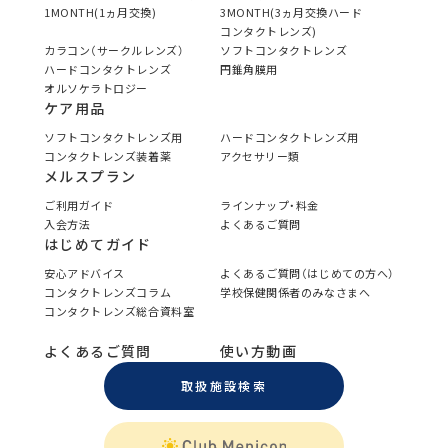
1MONTH(1ヵ月交換)
3MONTH(3ヵ月交換ハード
コンタクトレンズ)
カラコン（サークルレンズ）
ソフトコンタクトレンズ
ハードコンタクトレンズ
円錐角膜用
オルソケラトロジー
ケア用品
ソフトコンタクトレンズ用
ハードコンタクトレンズ用
コンタクトレンズ装着薬
アクセサリー類
メルスプラン
ご利用ガイド
ラインナップ・料金
入会方法
よくあるご質問
はじめてガイド
安心アドバイス
よくあるご質問（はじめての方へ）
コンタクトレンズコラム
学校保健関係者のみなさまへ
コンタクトレンズ総合資料室
よくあるご質問
使い方動画
取扱施設検索