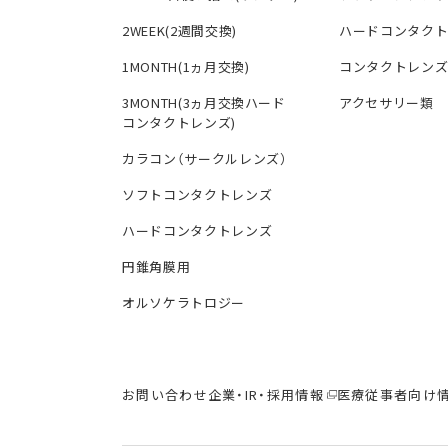
2WEEK(2週間交換)
ハードコンタク
1MONTH(1ヵ月交換)
コンタクトレン
3MONTH(3ヵ月交換ハード
アクセサリー類
コンタクトレンズ)
カラコン（サークルレンズ）
ソフトコンタクトレンズ
ハードコンタクトレンズ
円錐角膜用
オルソケラトロジー
お問い合わせ
企業・IR・採用情報
医療従事者向け