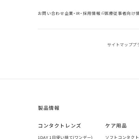
お問い合わせ
企業・IR・採用情報
医療従事者向け
サイトマップ
プ
製品情報
コンタクトレンズ
ケア用品
1DAY 1日使い捨て(ワンデー)
ソフトコンタク