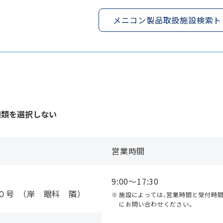
メニコン製品取扱施設検索ト
種類を選択しない
営業時間
9:00〜17:30
０号 （岸 眼科 隣）
施設によっては、営業時間と受付時
にお問い合わせください。