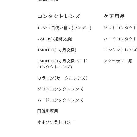
コンタクトレンズ
ケア用品
1DAY 1日使い捨て(ワンデー)
ソフトコンタク
2WEEK(2週間交換)
ハードコンタク
1MONTH(1ヵ月交換)
コンタクトレン
3MONTH(3ヵ月交換ハード
アクセサリー類
コンタクトレンズ)
カラコン（サークルレンズ）
ソフトコンタクトレンズ
ハードコンタクトレンズ
円錐角膜用
オルソケラトロジー