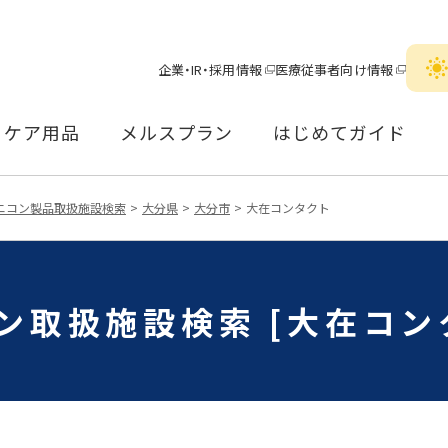
企業・IR・採用情報
医療従事者向け情報
ケア用品
メルスプラン
はじめてガイド
ニコン製品取扱施設検索
大分県
大分市
大在コンタクト
ン取扱施設検索 [大在コン