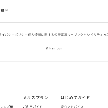
情報
ライバシーポリシー
個⼈情報に関する公表事項
ウェブアクセシビリティ方
© Menicon
メルスプラン
はじめてガイド
トレンズ用
ご利用ガイド
安心アドバイス