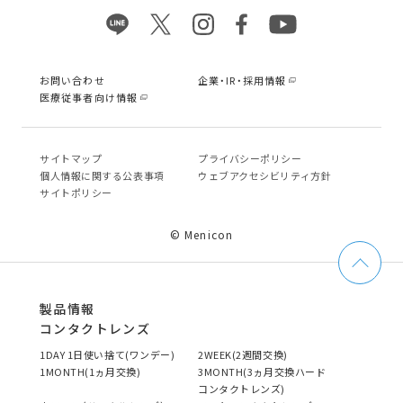
お問い合わせ
企業・IR・採用情報
医療従事者向け情報
サイトマップ
プライバシーポリシー
個⼈情報に関する公表事項
ウェブアクセシビリティ方針
サイトポリシー
© Menicon
製品情報
コンタクトレンズ
1DAY 1日使い捨て(ワンデー)
2WEEK(2週間交換)
1MONTH(1ヵ月交換)
3MONTH(3ヵ月交換ハード
コンタクトレンズ)