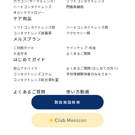
カラコン（サークルレンズ）
ソフトコンタクトレンズ
ハードコンタクトレンズ
円錐角膜用
オルソケラトロジー
ケア用品
ソフトコンタクトレンズ用
ハードコンタクトレンズ用
コンタクトレンズ装着薬
アクセサリー類
メルスプラン
ご利用ガイド
ラインナップ・料金
入会方法
よくあるご質問
はじめてガイド
安心アドバイス
よくあるご質問（はじめての方へ）
コンタクトレンズコラム
学校保健関係者のみなさまへ
コンタクトレンズ総合資料室
よくあるご質問
使い方動画
取扱施設検索