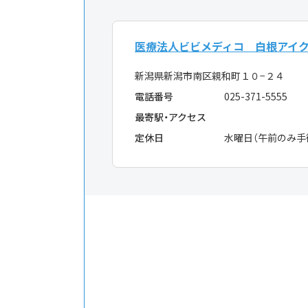
医療法人ビビメディコ 白根アイ
新潟県新潟市南区親和町１０−２４
電話番号
025-371-5555
最寄駅・アクセス
定休日
水曜日（午前のみ手