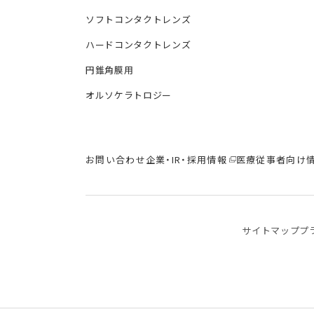
ソフトコンタクトレンズ
ハードコンタクトレンズ
円錐角膜用
オルソケラトロジー
お問い合わせ
企業・IR・採用情報
医療従事者向け
サイトマップ
プ