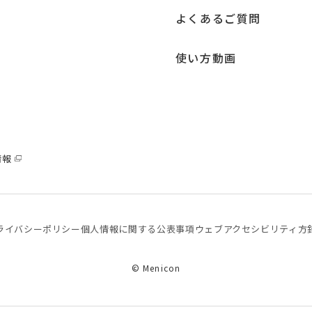
よくあるご質問
使い方動画
情報
ライバシーポリシー
個⼈情報に関する公表事項
ウェブアクセシビリティ方
© Menicon