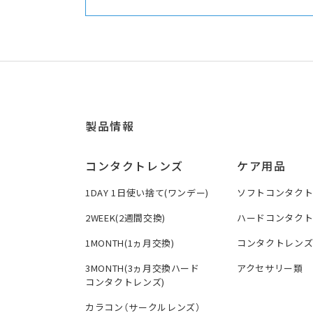
製品情報
コンタクトレンズ
ケア用品
1DAY 1日使い捨て(ワンデー)
ソフトコンタク
2WEEK(2週間交換)
ハードコンタク
1MONTH(1ヵ月交換)
コンタクトレン
3MONTH(3ヵ月交換ハード
アクセサリー類
コンタクトレンズ)
カラコン（サークルレンズ）