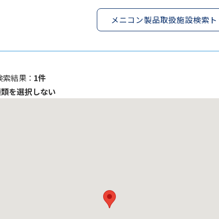
メニコン製品取扱施設検索ト
検索結果 ：
1件
種類を選択しない