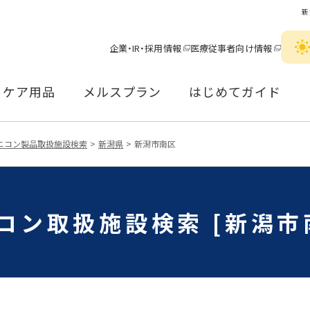
新
企業・IR・採用情報
医療従事者向け情報
ケア用品
メルスプラン
はじめてガイド
ニコン製品取扱施設検索
新潟県
新潟市南区
コン取扱施設検索 [新潟市