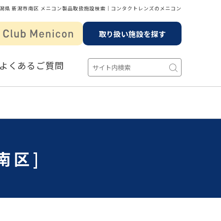
潟県 新潟市南区 メニコン製品取扱施設検索│コンタクトレンズのメニコン
取り扱い施設を探す
よくあるご質問
南区]