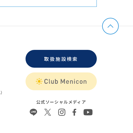
取扱施設検索
）
公式ソーシャルメディア