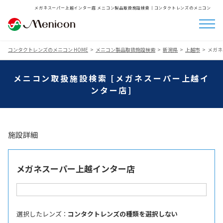
メガネスーパー上越インター店 メニコン製品取扱施設検索│コンタクトレンズのメニコン
コンタクトレンズのメニコン HOME
メニコン製品取扱施設検索
新潟県
上越市
メガネ
メニコン取扱施設検索 [メガネスーパー上越イ
ンター店]
施設詳細
メガネスーパー上越インター店
選択したレンズ ：
コンタクトレンズの種類を選択しない