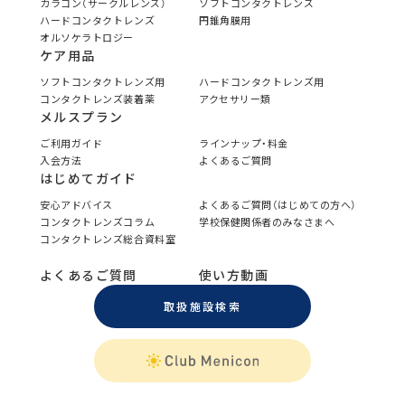
カラコン（サークルレンズ）
ソフトコンタクトレンズ
ハードコンタクトレンズ
円錐角膜用
オルソケラトロジー
ケア用品
ソフトコンタクトレンズ用
ハードコンタクトレンズ用
コンタクトレンズ装着薬
アクセサリー類
メルスプラン
ご利用ガイド
ラインナップ・料金
入会方法
よくあるご質問
はじめてガイド
安心アドバイス
よくあるご質問（はじめての方へ）
コンタクトレンズコラム
学校保健関係者のみなさまへ
コンタクトレンズ総合資料室
よくあるご質問
使い方動画
取扱施設検索