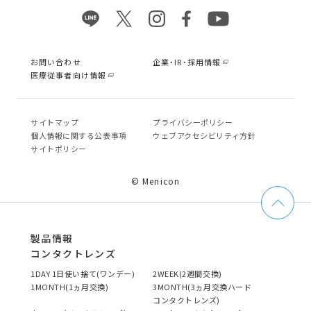
お問い合わせ
企業・IR・採用情報
医療従事者向け情報
サイトマップ
プライバシーポリシー
個⼈情報に関する公表事項
ウェブアクセシビリティ方針
サイトポリシー
© Menicon
製品情報
コンタクトレンズ
1DAY 1日使い捨て(ワンデー)
2WEEK(2週間交換)
1MONTH(1ヵ月交換)
3MONTH(3ヵ月交換ハード
コンタクトレンズ)