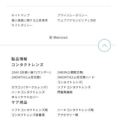
サイトマップ
プライバシーポリシー
個⼈情報に関する公表事項
ウェブアクセシビリティ方針
サイトポリシー
© Menicon
製品情報
コンタクトレンズ
1DAY 1日使い捨て(ワンデー)
2WEEK(2週間交換)
1MONTH(1ヵ月交換)
3MONTH(3ヵ月交換ハード
コンタクトレンズ)
カラコン（サークルレンズ）
ソフトコンタクトレンズ
ハードコンタクトレンズ
円錐角膜用
オルソケラトロジー
ケア用品
ソフトコンタクトレンズ用
ハードコンタクトレンズ用
コンタクトレンズ装着薬
アクセサリー類