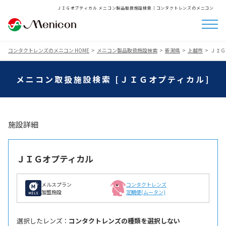
ＪＩＧオプティカル メニコン製品取扱施設検索│コンタクトレンズのメニコン
コンタクトレンズのメニコン HOME
メニコン製品取扱施設検索
新潟県
上越市
ＪＩＧ
メニコン取扱施設検索 [ＪＩＧオプティカル]
施設詳細
ＪＩＧオプティカル
メルスプラン
コンタクトレンズ
加盟施設
定期便(ムータン)
選択したレンズ ：
コンタクトレンズの種類を選択しない