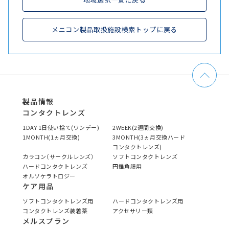
メニコン製品取扱施設検索トップに戻る
製品情報
コンタクトレンズ
1DAY 1日使い捨て(ワンデー)
2WEEK(2週間交換)
1MONTH(1ヵ月交換)
3MONTH(3ヵ月交換ハード
コンタクトレンズ)
カラコン（サークルレンズ）
ソフトコンタクトレンズ
ハードコンタクトレンズ
円錐角膜用
オルソケラトロジー
ケア用品
ソフトコンタクトレンズ用
ハードコンタクトレンズ用
コンタクトレンズ装着薬
アクセサリー類
メルスプラン