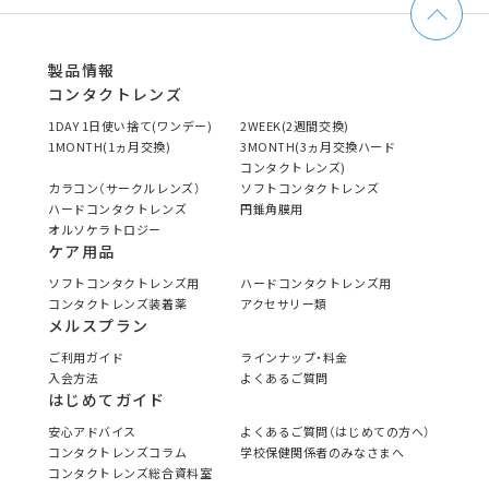
製品情報
コンタクトレンズ
1DAY 1日使い捨て(ワンデー)
2WEEK(2週間交換)
1MONTH(1ヵ月交換)
3MONTH(3ヵ月交換ハード
コンタクトレンズ)
カラコン（サークルレンズ）
ソフトコンタクトレンズ
ハードコンタクトレンズ
円錐角膜用
オルソケラトロジー
ケア用品
ソフトコンタクトレンズ用
ハードコンタクトレンズ用
コンタクトレンズ装着薬
アクセサリー類
メルスプラン
ご利用ガイド
ラインナップ・料金
入会方法
よくあるご質問
はじめてガイド
安心アドバイス
よくあるご質問（はじめての方へ）
コンタクトレンズコラム
学校保健関係者のみなさまへ
コンタクトレンズ総合資料室