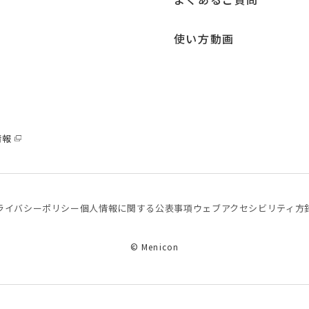
使い方動画
情報
ライバシーポリシー
個⼈情報に関する公表事項
ウェブアクセシビリティ方
© Menicon