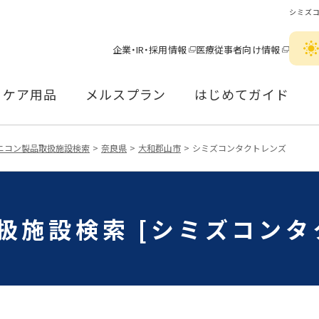
シミズ
企業・IR・採用情報
医療従事者向け情報
ケア用品
メルスプラン
はじめてガイド
ニコン製品取扱施設検索
奈良県
大和郡山市
シミズコンタクトレンズ
扱施設検索 [シミズコンタ