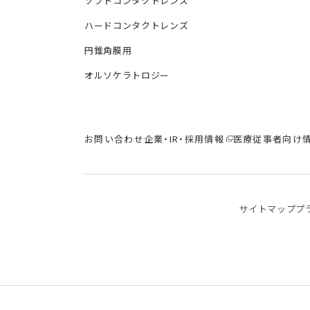
ソフトコンタクトレンズ
ハードコンタクトレンズ
円錐角膜用
オルソケラトロジー
お問い合わせ
企業・IR・採用情報
医療従事者向け
サイトマップ
プ