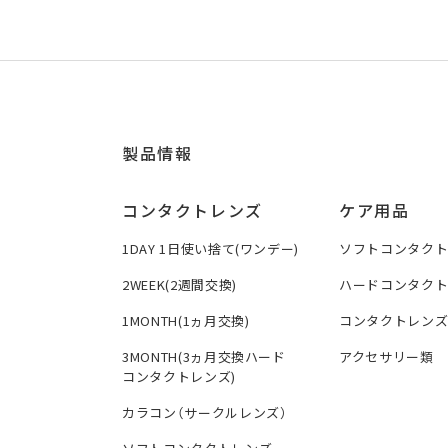
製品情報
コンタクトレンズ
ケア用品
1DAY 1日使い捨て(ワンデー)
ソフトコンタク
2WEEK(2週間交換)
ハードコンタク
1MONTH(1ヵ月交換)
コンタクトレン
3MONTH(3ヵ月交換ハード
アクセサリー類
コンタクトレンズ)
カラコン（サークルレンズ）