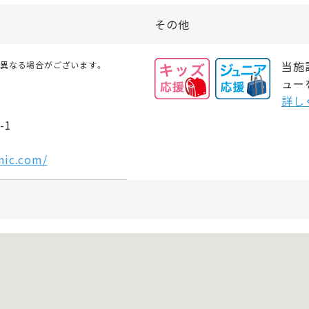
その他
当施
が異なる場合がございます。
ュー
詳し
-1
nic.com/