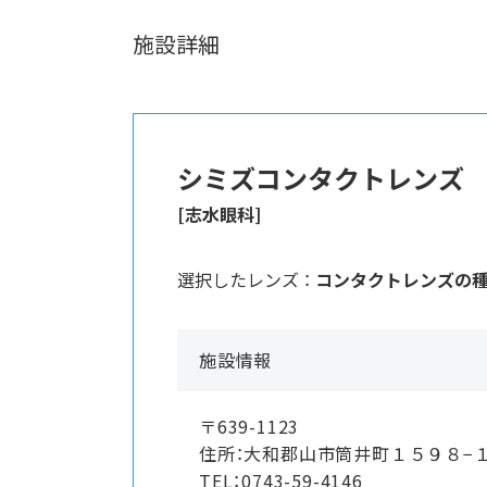
施設詳細
シミズコンタクトレンズ
[志水眼科]
選択したレンズ ：
コンタクトレンズの
施設情報
〒639-1123
住所：大和郡山市筒井町１５９８−
TEL：0743-59-4146