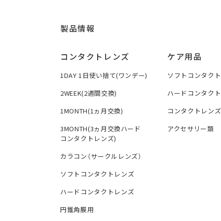
製品情報
コンタクトレンズ
ケア用品
1DAY 1日使い捨て(ワンデー)
ソフトコンタク
2WEEK(2週間交換)
ハードコンタク
1MONTH(1ヵ月交換)
コンタクトレン
3MONTH(3ヵ月交換ハード
アクセサリー類
コンタクトレンズ)
カラコン（サークルレンズ）
ソフトコンタクトレンズ
ハードコンタクトレンズ
円錐角膜用