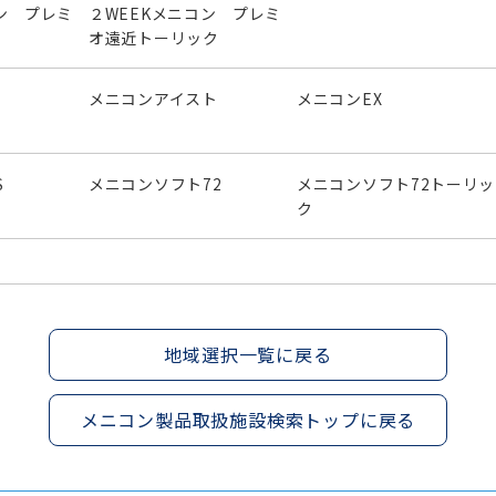
ン プレミ
２WEEKメニコン プレミ
オ遠近トーリック
メニコンアイスト
メニコンEX
S
メニコンソフト72
メニコンソフト72トーリッ
ク
地域選択一覧に戻る
メニコン製品取扱施設検索トップに戻る