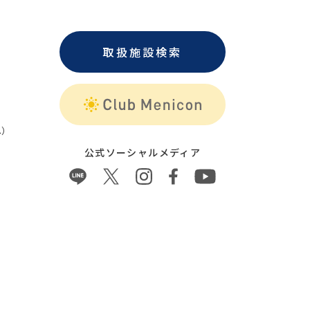
取扱施設検索
）
公式ソーシャルメディア