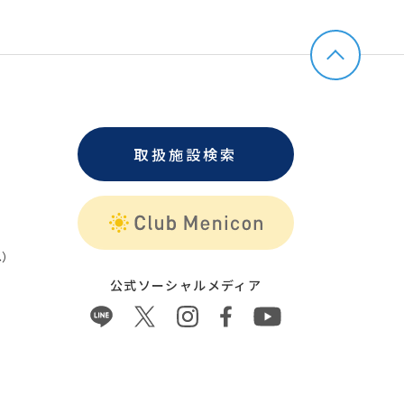
取扱施設検索
）
公式ソーシャルメディア