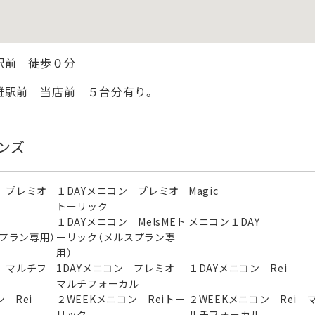
駅前 徒歩０分
雄駅前 当店前 ５台分有り。
ンズ
 プレミオ
１DAYメニコン プレミオ
Magic
トーリック
ン
１DAYメニコン MelsMEト
メニコン１DAY
スプラン専用）
ーリック（メルスプラン専
用）
 マルチフ
1DAYメニコン プレミオ
１DAYメニコン Rei
マルチフォーカル
 Rei
２WEEKメニコン Reiトー
２WEEKメニコン Rei 
リック
ルチフォーカル