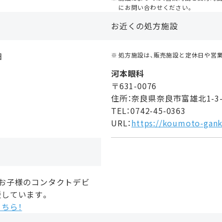
にお問い合わせください。
お近くの処方施設
日
処方施設は、販売施設と定休日や営
河本眼科
〒631-0076
住所：奈良県奈良市富雄北1-3-
TEL：0742-45-0363
URL：
https://koumoto-gan
、お子様のコンタクトデビ
援しています。
ちら！