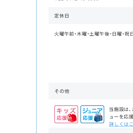
定休日
火曜午前・木曜・土曜午後・日曜・祝
その他
当施設は
ューを応
詳しくはこ