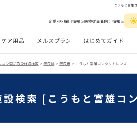
こうもと富雄
企業・IR・採用情報
医療従事者向け情報
ケア用品
メルスプラン
はじめてガイド
ニコン製品取扱施設検索
奈良県
奈良市
こうもと富雄コンタクトレンズ
設検索 [こうもと富雄コ