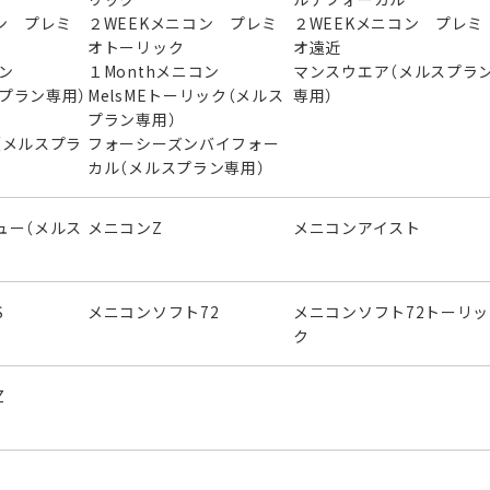
ン プレミ
２WEEKメニコン プレミ
２WEEKメニコン プレミ
オトーリック
オ遠近
ニコン
１Monthメニコン
マンスウエア（メルスプラ
スプラン専用）
MelsMEトーリック（メルス
専用）
プラン専用）
（メルスプラ
フォーシーズンバイフォー
カル（メルスプラン専用）
ュー（メルス
メニコンZ
メニコンアイスト
S
メニコンソフト72
メニコンソフト72トーリッ
ク
Z