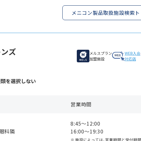
メニコン製品取扱施設検索ト
レンズ
メルスプラン
WEB入会
加盟施設
対応店
種類を選択しない
営業時間
8:45〜12:00
本眼科隣
16:00〜19:30
施設によっては、営業時間と受付時