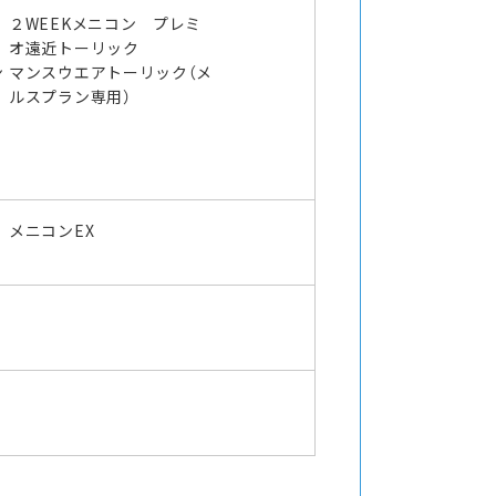
２WEEKメニコン プレミ
オ遠近トーリック
ン
マンスウエアトーリック（メ
ルスプラン専用）
メニコンEX