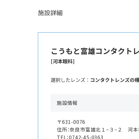
施設詳細
こうもと富雄コンタクト
[河本眼科]
選択したレンズ ：
コンタクトレンズの
施設情報
〒631-0076
住所：奈良市富雄北１−３−２ 河
TEL：0742-45-0363