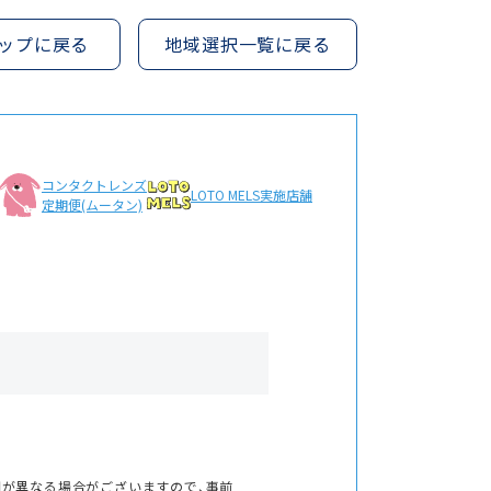
ップに戻る
地域選択一覧に戻る
コンタクトレンズ
LOTO MELS
実施店舗
定期便(ムータン)
間が異なる場合がございますので、事前