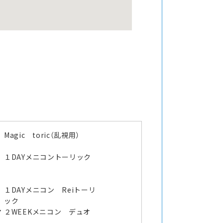
Magic toric（乱視用）
１DAYメニコントーリック
１DAYメニコン Reiトーリ
ック
マ
２WEEKメニコン デュオ