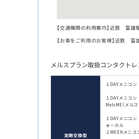
【交通機関の利用案内】近鉄 富雄
【お車をご利用のお客様】近鉄 富
メルスプラン取扱コンタクトレ
１DAYメニコン
１DAYメニコ
MelsME（メル
１DAYメニコン
ォーカル
２WEEKメニコン
定期交換型