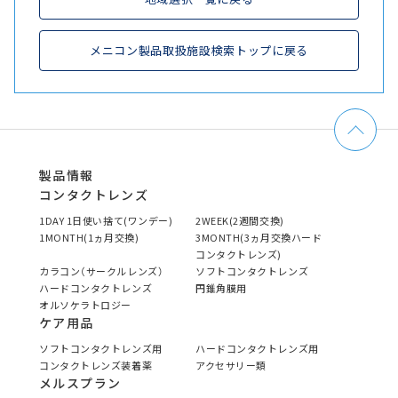
メニコン製品取扱施設検索トップに戻る
製品情報
コンタクトレンズ
1DAY 1日使い捨て(ワンデー)
2WEEK(2週間交換)
1MONTH(1ヵ月交換)
3MONTH(3ヵ月交換ハード
コンタクトレンズ)
カラコン（サークルレンズ）
ソフトコンタクトレンズ
ハードコンタクトレンズ
円錐角膜用
オルソケラトロジー
ケア用品
ソフトコンタクトレンズ用
ハードコンタクトレンズ用
コンタクトレンズ装着薬
アクセサリー類
メルスプラン