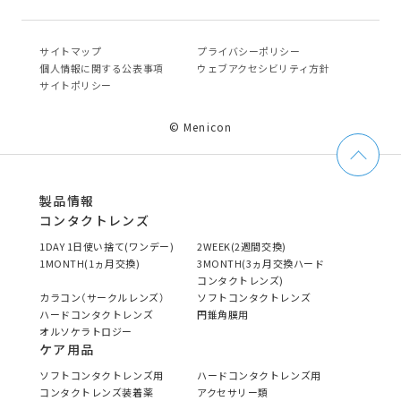
サイトマップ
プライバシーポリシー
個⼈情報に関する公表事項
ウェブアクセシビリティ方針
サイトポリシー
© Menicon
製品情報
コンタクトレンズ
1DAY 1日使い捨て(ワンデー)
2WEEK(2週間交換)
1MONTH(1ヵ月交換)
3MONTH(3ヵ月交換ハード
コンタクトレンズ)
カラコン（サークルレンズ）
ソフトコンタクトレンズ
ハードコンタクトレンズ
円錐角膜用
オルソケラトロジー
ケア用品
ソフトコンタクトレンズ用
ハードコンタクトレンズ用
コンタクトレンズ装着薬
アクセサリー類