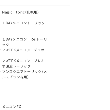
Magic toric（乱視用）
１DAYメニコントーリック
１DAYメニコン Reiトーリ
ック
マ
２WEEKメニコン デュオ
２WEEKメニコン プレミ
オ遠近トーリック
ン
マンスウエアトーリック（メ
ルスプラン専用）
メニコンEX