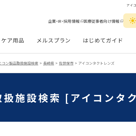
アイ
企業・IR・採用情報
医療従事者向け情報
ケア用品
メルスプラン
はじめてガイド
ニコン製品取扱施設検索
長崎県
佐世保市
アイコンタクトレンズ
扱施設検索 [アイコンタ