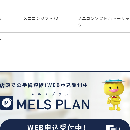
S
メニコンソフト72
メニコンソフト72トーリッ
ク
Z
店頭での手続短縮！WEB申込受付中
WEB申込受付中！