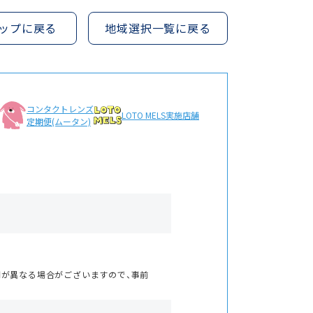
ップに戻る
地域選択一覧に戻る
コンタクトレンズ
LOTO MELS
実施店舗
定期便(ムータン)
間が異なる場合がございますので、事前