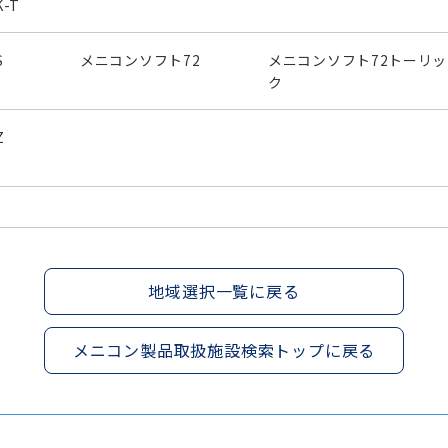
-T
S
メニコンソフト72
メニコンソフト72トーリッ
ク
Z
地域選択一覧に戻る
メニコン製品取扱施設検索トップに戻る