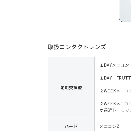
取扱コンタクトレンズ
１DAYメニコン
１DAY FRUTT
定期交換型
２WEEKメニコ
２WEEKメニコ
オ遠近トーリッ
ハード
メニコンZ