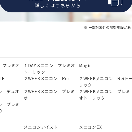
詳しくはこちらから
一部対象外の加盟施設があ
 プレミオ
１DAYメニコン プレミオ
Magic
トーリック
IE
２WEEKメニコン Rei
２WEEKメニコン Reiト
リック
ン デュオ
２WEEKメニコン プレミ
２WEEKメニコン プレミ
オ
オトーリック
ン プレミ
ク
メニコンアイスト
メニコンEX