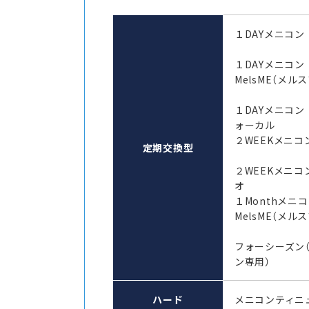
１DAYメニコン
１DAYメニコ
MelsME（メル
１DAYメニコン
ォーカル
２WEEKメニコン
定期交換型
２WEEKメニコ
オ
１Monthメ
MelsME（メル
フォーシーズン
ン専用）
ハード
メニコンティニ