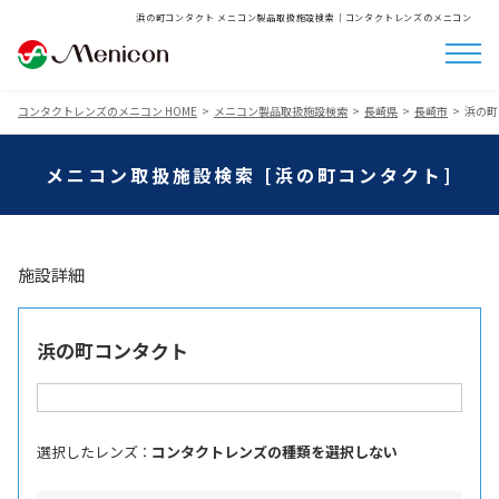
浜の町コンタクト メニコン製品取扱施設検索│コンタクトレンズのメニコン
コンタクトレンズのメニコン HOME
メニコン製品取扱施設検索
長崎県
長崎市
浜の町
メニコン取扱施設検索 [浜の町コンタクト]
施設詳細
浜の町コンタクト
選択したレンズ ：
コンタクトレンズの種類を選択しない