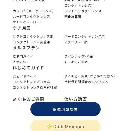
コンタクトレンズ)
カラコン（サークルレンズ）
ソフトコンタクトレンズ
ハードコンタクトレンズ
円錐角膜用
オルソケラトロジー
ケア用品
ソフトコンタクトレンズ用
ハードコンタクトレンズ用
コンタクトレンズ装着薬
アクセサリー類
メルスプラン
ご利用ガイド
ラインナップ・料金
入会方法
よくあるご質問
はじめてガイド
安心アドバイス
よくあるご質問（はじめての方へ）
コンタクトレンズコラム
学校保健関係者のみなさまへ
コンタクトレンズ総合資料室
よくあるご質問
使い方動画
取扱施設検索