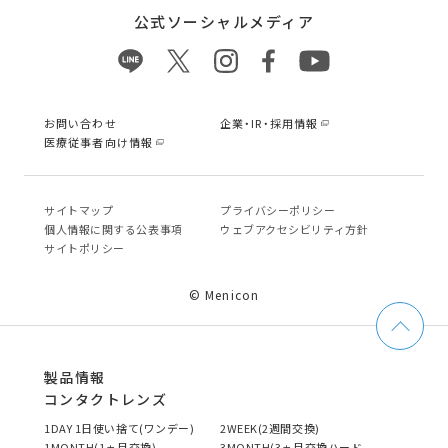
公式ソーシャルメディア
お問い合わせ
企業・IR・採用情報
医療従事者向け情報
サイトマップ
プライバシーポリシー
個⼈情報に関する公表事項
ウェブアクセシビリティ方針
サイトポリシー
© Menicon
製品情報
コンタクトレンズ
1DAY 1日使い捨て(ワンデー)
2WEEK(2週間交換)
1MONTH(1ヵ月交換)
3MONTH(3ヵ月交換ハード