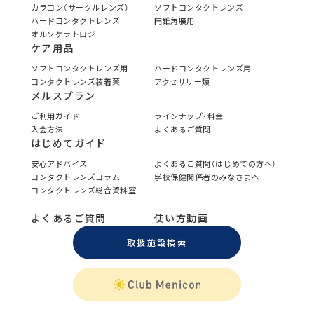
カラコン（サークルレンズ）
ソフトコンタクトレンズ
ハードコンタクトレンズ
円錐角膜用
オルソケラトロジー
ケア用品
ソフトコンタクトレンズ用
ハードコンタクトレンズ用
コンタクトレンズ装着薬
アクセサリー類
メルスプラン
ご利用ガイド
ラインナップ・料金
入会方法
よくあるご質問
はじめてガイド
安心アドバイス
よくあるご質問（はじめての方へ）
コンタクトレンズコラム
学校保健関係者のみなさまへ
コンタクトレンズ総合資料室
よくあるご質問
使い方動画
取扱施設検索