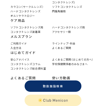
コンタクトレンズ)
カラコン（サークルレンズ）
ソフトコンタクトレンズ
ハードコンタクトレンズ
円錐角膜用
オルソケラトロジー
ケア用品
ソフトコンタクトレンズ用
ハードコンタクトレンズ用
コンタクトレンズ装着薬
アクセサリー類
メルスプラン
ご利用ガイド
ラインナップ・料金
入会方法
よくあるご質問
はじめてガイド
安心アドバイス
よくあるご質問（はじめての方へ）
コンタクトレンズコラム
学校保健関係者のみなさまへ
コンタクトレンズ総合資料室
よくあるご質問
使い方動画
取扱施設検索