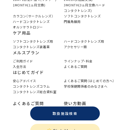
1MONTH(1ヵ月交換)
3MONTH(3ヵ月交換ハード
コンタクトレンズ)
カラコン（サークルレンズ）
ソフトコンタクトレンズ
ハードコンタクトレンズ
円錐角膜用
オルソケラトロジー
ケア用品
ソフトコンタクトレンズ用
ハードコンタクトレンズ用
コンタクトレンズ装着薬
アクセサリー類
メルスプラン
ご利用ガイド
ラインナップ・料金
入会方法
よくあるご質問
はじめてガイド
安心アドバイス
よくあるご質問（はじめての方へ）
コンタクトレンズコラム
学校保健関係者のみなさまへ
コンタクトレンズ総合資料室
よくあるご質問
使い方動画
取扱施設検索