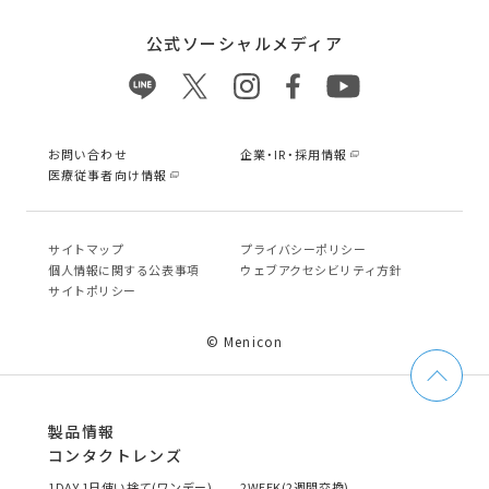
公式ソーシャルメディア
お問い合わせ
企業・IR・採用情報
医療従事者向け情報
サイトマップ
プライバシーポリシー
個⼈情報に関する公表事項
ウェブアクセシビリティ方針
サイトポリシー
© Menicon
製品情報
コンタクトレンズ
1DAY 1日使い捨て(ワンデー)
2WEEK(2週間交換)