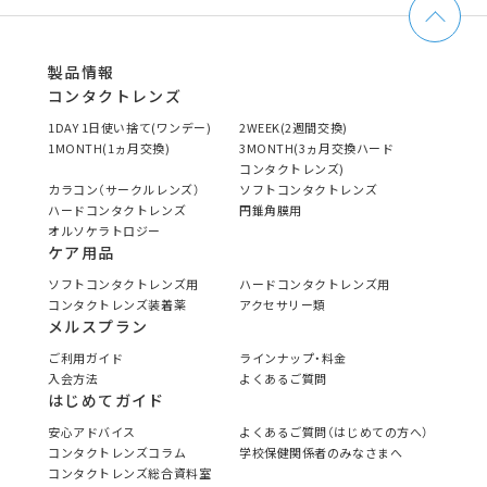
製品情報
コンタクトレンズ
1DAY 1日使い捨て(ワンデー)
2WEEK(2週間交換)
1MONTH(1ヵ月交換)
3MONTH(3ヵ月交換ハード
コンタクトレンズ)
カラコン（サークルレンズ）
ソフトコンタクトレンズ
ハードコンタクトレンズ
円錐角膜用
オルソケラトロジー
ケア用品
ソフトコンタクトレンズ用
ハードコンタクトレンズ用
コンタクトレンズ装着薬
アクセサリー類
メルスプラン
ご利用ガイド
ラインナップ・料金
入会方法
よくあるご質問
はじめてガイド
安心アドバイス
よくあるご質問（はじめての方へ）
コンタクトレンズコラム
学校保健関係者のみなさまへ
コンタクトレンズ総合資料室