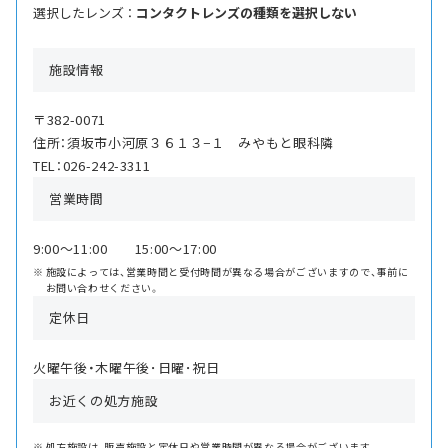
選択したレンズ ：
コンタクトレンズの種類を選択しない
施設情報
〒382-0071
住所：須坂市小河原３６１３−１ みやもと眼科隣
TEL：026-242-3311
営業時間
9:00〜11:00 15:00〜17:00
施設によっては、営業時間と受付時間が異なる場合がございますので、事前に
お問い合わせください。
定休日
火曜午後・木曜午後･日曜･祝日
お近くの処方施設
処方施設は、販売施設と定休日や営業時間が異なる場合がございます。