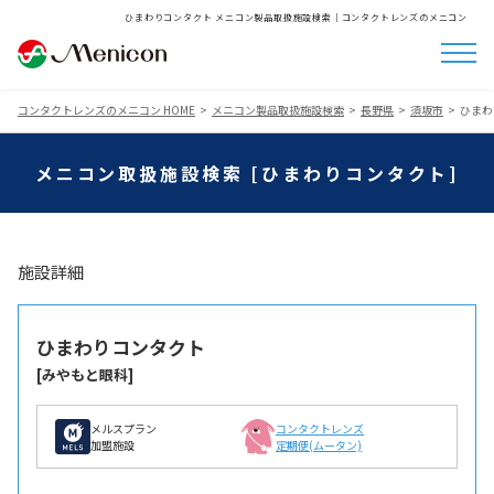
ひまわりコンタクト メニコン製品取扱施設検索│コンタクトレンズのメニコン
コンタクトレンズのメニコン HOME
メニコン製品取扱施設検索
長野県
須坂市
ひまわ
メニコン取扱施設検索 [ひまわりコンタクト]
施設詳細
ひまわりコンタクト
[みやもと眼科]
メルスプラン
コンタクトレンズ
加盟施設
定期便(ムータン)