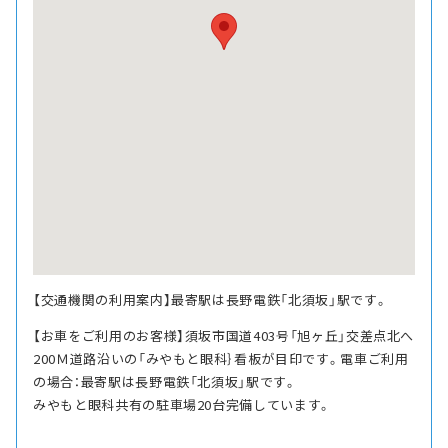
【交通機関の利用案内】最寄駅は長野電鉄「北須坂」駅です。
【お車をご利用のお客様】須坂市国道403号「旭ヶ丘」交差点北へ
200Ｍ道路沿いの「みやもと眼科｝看板が目印です。電車ご利用
の場合：最寄駅は長野電鉄「北須坂」駅です。
みやもと眼科共有の駐車場20台完備しています。