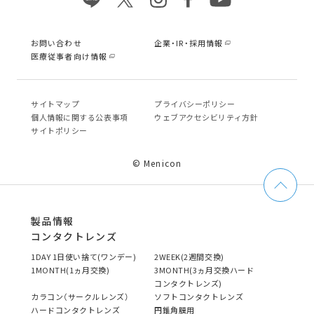
お問い合わせ
企業・IR・採用情報
医療従事者向け情報
サイトマップ
プライバシーポリシー
個⼈情報に関する公表事項
ウェブアクセシビリティ方針
サイトポリシー
© Menicon
製品情報
コンタクトレンズ
1DAY 1日使い捨て(ワンデー)
2WEEK(2週間交換)
1MONTH(1ヵ月交換)
3MONTH(3ヵ月交換ハード
コンタクトレンズ)
カラコン（サークルレンズ）
ソフトコンタクトレンズ
ハードコンタクトレンズ
円錐角膜用