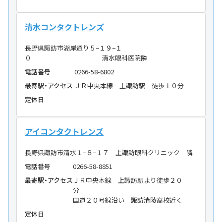
清水コンタクトレンズ
長野県諏訪市湖岸通り５−１９−１
０ 清水眼科医院隣
電話番号
0266-58-6802
最寄駅・アクセス
ＪＲ中央本線 上諏訪駅 徒歩１０分
定休日
アイコンタクトレンズ
長野県諏訪市清水１−８−１７ 上諏訪眼科クリニック 隣
電話番号
0266-58-8851
最寄駅・アクセス
ＪＲ中央本線 上諏訪駅より徒歩２０
分
国道２０号線沿い 諏訪清陵高校近く
定休日