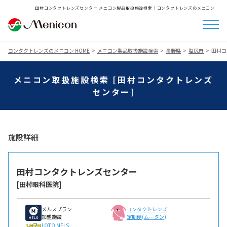
田村コンタクトレンズセンター メニコン製品取扱施設検索│コンタクトレンズのメニコン
コンタクトレンズのメニコン HOME
メニコン製品取扱施設検索
長野県
塩尻市
田村コ
メニコン取扱施設検索 [田村コンタクトレンズ
センター]
施設詳細
田村コンタクトレンズセンター
[田村眼科医院]
メルスプラン
コンタクトレンズ
加盟施設
定期便(ムータン)
LOTO MELS