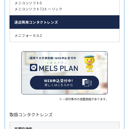
メニコンソフトS
メニコンソフト72トーリック
遠近両用
コンタクトレンズ
メニフォーカルZ
店頭での手続短縮！WEB申込受付中
WEB申込受付中！
詳しくはこちらから
一部対象外の加盟施設があります。
取扱コンタクトレンズ
定期交換型