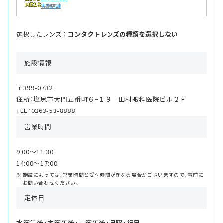
実施店舗
選択したレンズ ：
コンタクトレンズの種類を選択しない
施設情報
〒399-0732
住所：塩尻市大門五番町６−１９ 田村眼科医院ビル２Ｆ
TEL：0263-53-8888
営業時間
9:00〜11:30
14:00〜17:00
施設によっては、営業時間と受付時間が異なる場合がございますので、事前に
お問い合わせください。
定休日
水曜午後・木曜午後・土曜午後・日曜・祝日