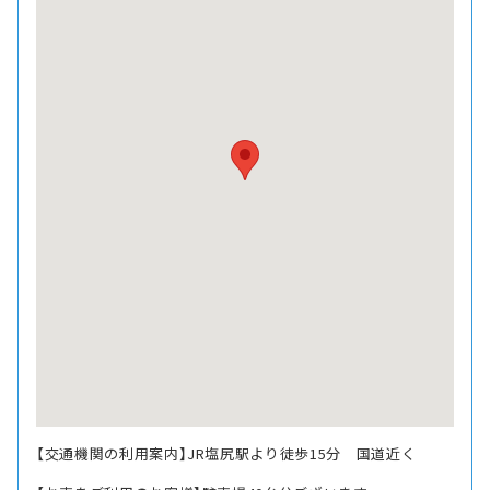
【交通機関の利用案内】JR塩尻駅より徒歩15分 国道近く