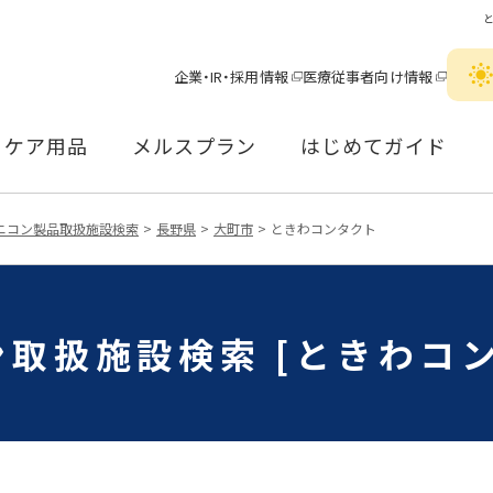
企業・IR・採用情報
医療従事者向け情報
ケア用品
メルスプラン
はじめてガイド
ニコン製品取扱施設検索
長野県
大町市
ときわコンタクト
取扱施設検索 [ときわコ