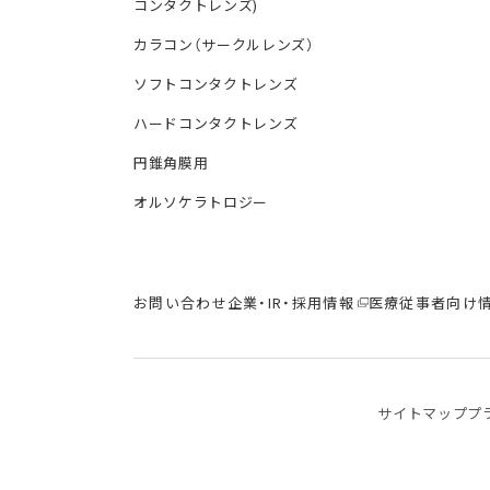
コンタクトレンズ)
カラコン（サークルレンズ）
ソフトコンタクトレンズ
ハードコンタクトレンズ
円錐角膜用
オルソケラトロジー
お問い合わせ
企業・IR・採用情報
医療従事者向け
サイトマップ
プ