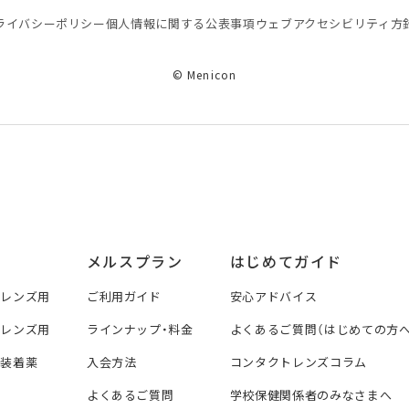
ライバシーポリシー
個⼈情報に関する公表事項
ウェブアクセシビリティ方
© Menicon
メルスプラン
はじめてガイド
トレンズ用
ご利用ガイド
安心アドバイス
トレンズ用
ラインナップ・料金
よくあるご質問（はじめての方へ
ズ装着薬
入会方法
コンタクトレンズコラム
よくあるご質問
学校保健関係者のみなさまへ