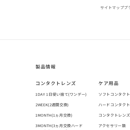
サイトマップ
プ
製品情報
コンタクトレンズ
ケア用品
1DAY 1日使い捨て(ワンデー)
ソフトコンタク
2WEEK(2週間交換)
ハードコンタク
1MONTH(1ヵ月交換)
コンタクトレン
3MONTH(3ヵ月交換ハード
アクセサリー類