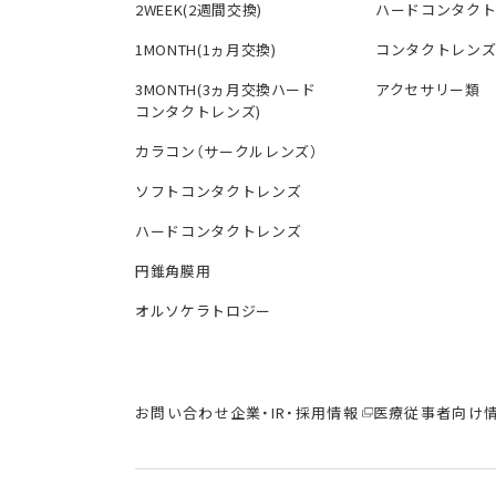
2WEEK(2週間交換)
ハードコンタク
1MONTH(1ヵ月交換)
コンタクトレン
3MONTH(3ヵ月交換ハード
アクセサリー類
コンタクトレンズ)
カラコン（サークルレンズ）
ソフトコンタクトレンズ
ハードコンタクトレンズ
円錐角膜用
オルソケラトロジー
お問い合わせ
企業・IR・採用情報
医療従事者向け