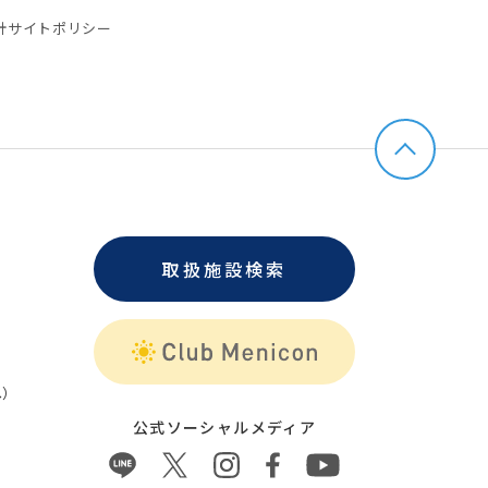
針
サイトポリシー
取扱施設検索
）
公式ソーシャルメディア