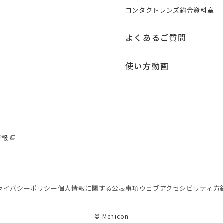
コンタクトレンズ総合資料室
よくあるご質問
使い方動画
情報
ライバシーポリシー
個⼈情報に関する公表事項
ウェブアクセシビリティ方
© Menicon