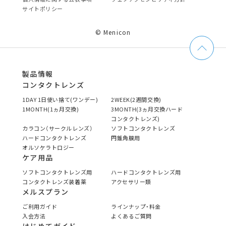
サイトポリシー
© Menicon
製品情報
コンタクトレンズ
1DAY 1日使い捨て(ワンデー)
2WEEK(2週間交換)
1MONTH(1ヵ月交換)
3MONTH(3ヵ月交換ハード
コンタクトレンズ)
カラコン（サークルレンズ）
ソフトコンタクトレンズ
ハードコンタクトレンズ
円錐角膜用
オルソケラトロジー
ケア用品
ソフトコンタクトレンズ用
ハードコンタクトレンズ用
コンタクトレンズ装着薬
アクセサリー類
メルスプラン
ご利用ガイド
ラインナップ・料金
入会方法
よくあるご質問