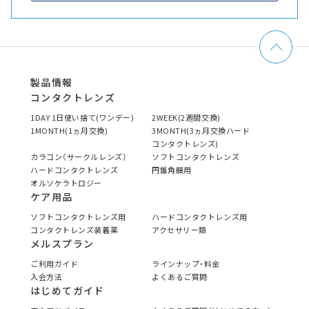
製品情報
コンタクトレンズ
1DAY 1日使い捨て(ワンデー)
2WEEK(2週間交換)
1MONTH(1ヵ月交換)
3MONTH(3ヵ月交換ハード
コンタクトレンズ)
カラコン（サークルレンズ）
ソフトコンタクトレンズ
ハードコンタクトレンズ
円錐角膜用
オルソケラトロジー
ケア用品
ソフトコンタクトレンズ用
ハードコンタクトレンズ用
コンタクトレンズ装着薬
アクセサリー類
メルスプラン
ご利用ガイド
ラインナップ・料金
入会方法
よくあるご質問
はじめてガイド