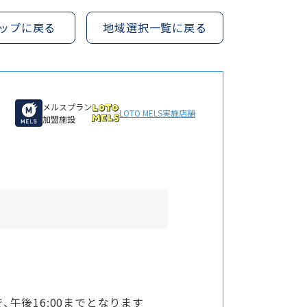
ップに戻る
地域選択一覧に戻る
メルスプラン
LOTO MELS
実施店舗
加盟施設
、午後16:00までとなります