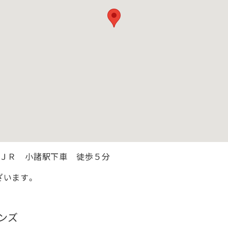
・ＪＲ 小諸駅下車 徒歩５分
ざいます。
ンズ