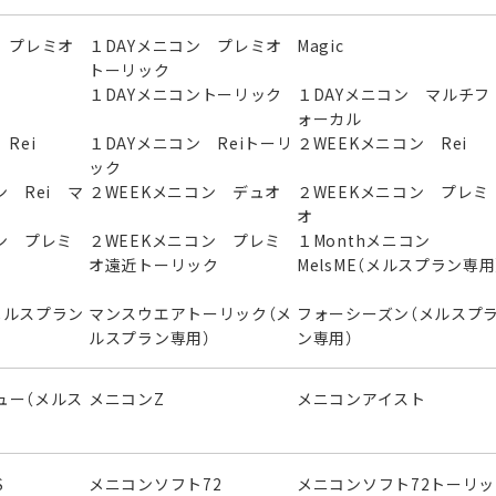
 プレミオ
１DAYメニコン プレミオ
Magic
トーリック
１DAYメニコントーリック
１DAYメニコン マルチフ
ォーカル
Rei
１DAYメニコン Reiトーリ
２WEEKメニコン Rei
ック
ン Rei マ
２WEEKメニコン デュオ
２WEEKメニコン プレミ
オ
ン プレミ
２WEEKメニコン プレミ
１Monthメニコン
オ遠近トーリック
MelsME（メルスプラン専用
メルスプラン
マンスウエアトーリック（メ
フォーシーズン（メルスプ
ルスプラン専用）
ン専用）
ュー（メルス
メニコンZ
メニコンアイスト
S
メニコンソフト72
メニコンソフト72トーリッ