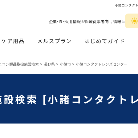
小諸コンタク
企業・IR・採用情報
医療従事者向け情報
ケア用品
メルスプラン
はじめてガイド
ニコン製品取扱施設検索
長野県
小諸市
小諸コンタクトレンズセンター
設検索 [小諸コンタクト