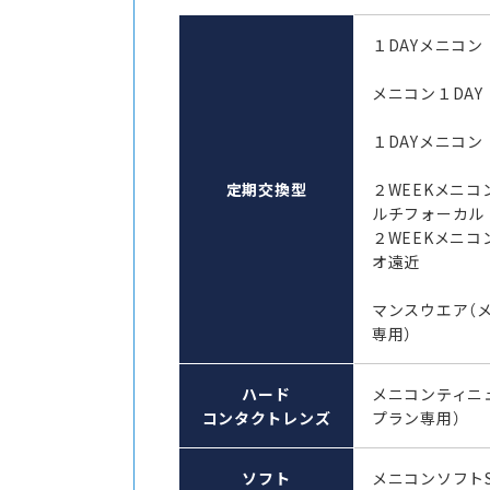
１DAYメニコン
メニコン１DAY
１DAYメニコン 
定期交換型
２WEEKメニコ
ルチフォーカル
２WEEKメニコ
オ遠近
マンスウエア（
専用）
ハード
メニコンティニ
コンタクトレンズ
プラン専用）
ソフト
メニコンソフト