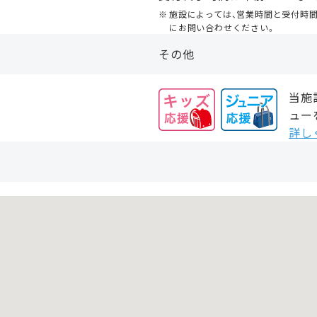
施設によっては、営業時間と受付時
にお問い合わせください。
その他
当施
ュー
詳し