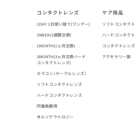
コンタクトレンズ
ケア用品
1DAY 1日使い捨て(ワンデー)
ソフトコンタク
2WEEK(2週間交換)
ハードコンタク
1MONTH(1ヵ月交換)
コンタクトレン
3MONTH(3ヵ月交換ハード
アクセサリー類
コンタクトレンズ)
カラコン（サークルレンズ）
ソフトコンタクトレンズ
ハードコンタクトレンズ
円錐角膜用
オルソケラトロジー