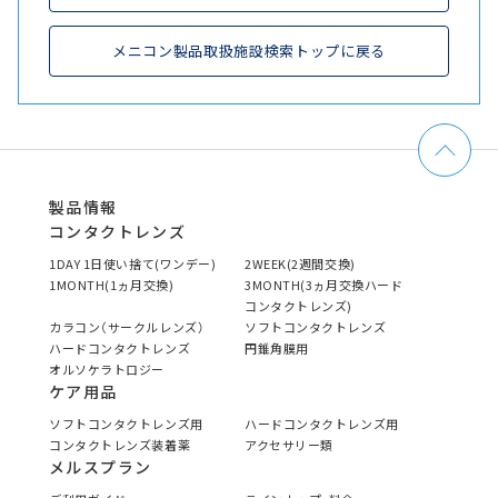
メニコン製品取扱施設検索トップに戻る
製品情報
コンタクトレンズ
1DAY 1日使い捨て(ワンデー)
2WEEK(2週間交換)
1MONTH(1ヵ月交換)
3MONTH(3ヵ月交換ハード
コンタクトレンズ)
カラコン（サークルレンズ）
ソフトコンタクトレンズ
ハードコンタクトレンズ
円錐角膜用
オルソケラトロジー
ケア用品
ソフトコンタクトレンズ用
ハードコンタクトレンズ用
コンタクトレンズ装着薬
アクセサリー類
メルスプラン