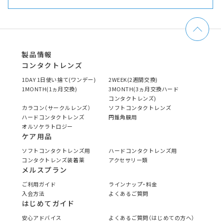
製品情報
コンタクトレンズ
1DAY 1日使い捨て(ワンデー)
2WEEK(2週間交換)
1MONTH(1ヵ月交換)
3MONTH(3ヵ月交換ハード
コンタクトレンズ)
カラコン（サークルレンズ）
ソフトコンタクトレンズ
ハードコンタクトレンズ
円錐角膜用
オルソケラトロジー
ケア用品
ソフトコンタクトレンズ用
ハードコンタクトレンズ用
コンタクトレンズ装着薬
アクセサリー類
メルスプラン
ご利用ガイド
ラインナップ・料金
入会方法
よくあるご質問
はじめてガイド
安心アドバイス
よくあるご質問（はじめての方へ）