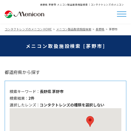
長野県 茅野市 メニコン製品取扱施設検索│コンタクトレンズのメニコン
コンタクトレンズのメニコン HOME
メニコン製品取扱施設検索
長野県
茅野市
メニコン取扱施設検索 [茅野市]
都道府県から探す
検索キーワード ：
長野県 茅野市
検索結果 ：
2件
選択したレンズ ：
コンタクトレンズの種類を選択しない