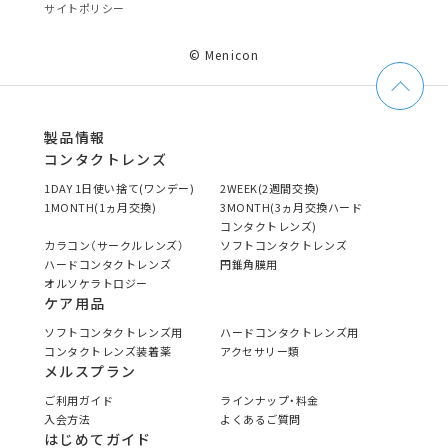
サイトポリシー
© Menicon
製品情報
コンタクトレンズ
1DAY 1日使い捨て(ワンデー)
2WEEK(2週間交換)
1MONTH(1ヵ月交換)
3MONTH(3ヵ月交換ハード
コンタクトレンズ)
カラコン（サークルレンズ）
ソフトコンタクトレンズ
ハードコンタクトレンズ
円錐角膜用
オルソケラトロジー
ケア用品
ソフトコンタクトレンズ用
ハードコンタクトレンズ用
コンタクトレンズ装着薬
アクセサリー類
メルスプラン
ご利用ガイド
ラインナップ・料金
入会方法
よくあるご質問
はじめてガイド