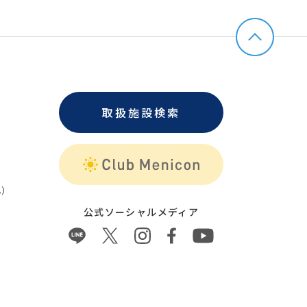
取扱施設検索
）
公式ソーシャルメディア