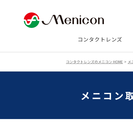
コンタクトレンズ
コンタクトレンズのメニコン HOME
メ
メニコン取