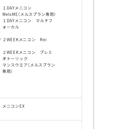
１DAYメニコン
MelsME（メルスプラン専用）
１DAYメニコン マルチフ
ォーカル
リ
２WEEKメニコン Rei
２WEEKメニコン プレミ
オトーリック
マンスウエア（メルスプラン
専用）
メニコンEX