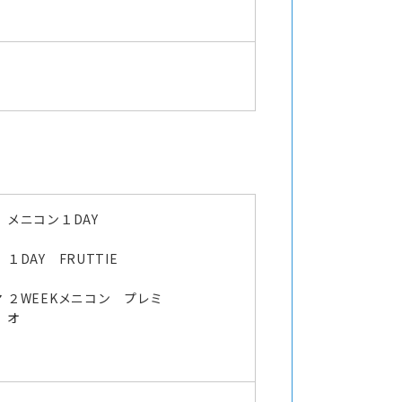
メニコン１DAY
オ
１DAY FRUTTIE
マ
２WEEKメニコン プレミ
オ