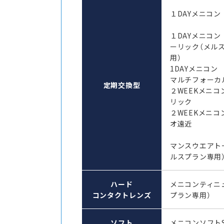
１DAYメニコン
１DAYメニコン 
ーリック（メル
用）
1DAYメニコ
マルチフォーカ
定期交換型
２WEEKメニコ
リック
２WEEKメニコ
オ遠近
マンスウエアト
ルスプラン専用
ハード
メニコンティニ
コンタクトレンズ
プラン専用）
ソフト
メニコンソフト