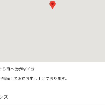
から南へ徒歩約10分
0台完備してお待ち申し上げております。
ンズ