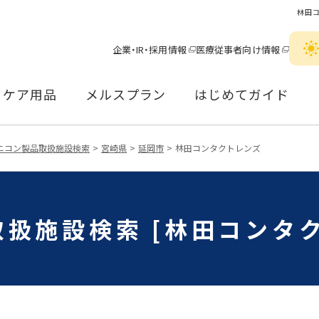
林田
企業・IR・採用情報
医療従事者向け情報
ケア用品
メルスプラン
はじめてガイド
ニコン製品取扱施設検索
宮崎県
延岡市
林田コンタクトレンズ
扱施設検索 [林田コンタ