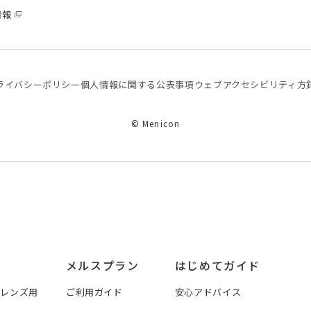
情報
ライバシーポリシー
個⼈情報に関する公表事項
ウェブアクセシビリティ方
© Menicon
メルスプラン
はじめてガイド
トレンズ用
ご利用ガイド
安心アドバイス