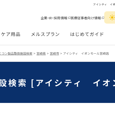
アイシティ イ
企業・IR・採用情報
医療従事者向け情報
ケア用品
メルスプラン
はじめてガイド
ニコン製品取扱施設検索
宮崎県
宮崎市
アイシティ イオンモール宮崎店
設検索 [アイシティ イオ