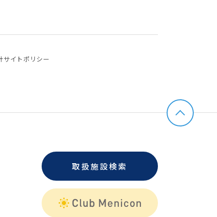
針
サイトポリシー
取扱施設検索