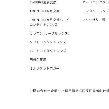
2WEEK(2週間交換)
ハードコンタク
1MONTH(1ヵ月交換)
コンタクトレン
3MONTH(3ヵ月交換ハード
アクセサリー類
コンタクトレンズ)
カラコン（サークルレンズ）
ソフトコンタクトレンズ
ハードコンタクトレンズ
円錐角膜用
オルソケラトロジー
お問い合わせ
企業・IR・採用情報
医療従事者向け