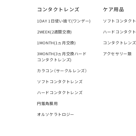
コンタクトレンズ
ケア用品
1DAY 1日使い捨て(ワンデー)
ソフトコンタク
2WEEK(2週間交換)
ハードコンタク
1MONTH(1ヵ月交換)
コンタクトレン
3MONTH(3ヵ月交換ハード
アクセサリー類
コンタクトレンズ)
カラコン（サークルレンズ）
ソフトコンタクトレンズ
ハードコンタクトレンズ
円錐角膜用
オルソケラトロジー