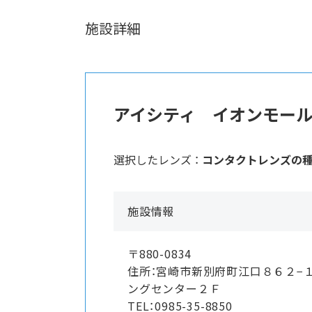
施設詳細
アイシティ イオンモー
選択したレンズ ：
コンタクトレンズの
施設情報
〒880-0834
住所：宮崎市新別府町江口８６２−
ングセンター２Ｆ
TEL：0985-35-8850