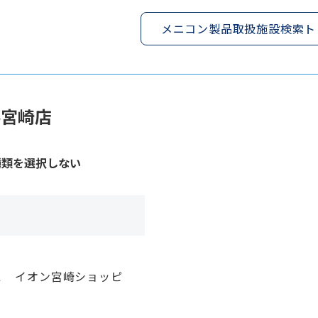
メニコン製品取扱施設検索ト
ル宮崎店
種類を選択しない
１ イオン宮崎ショッピ