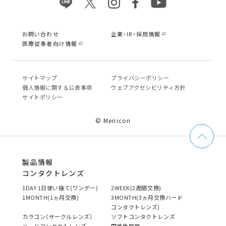
お問い合わせ
企業・IR・採用情報
医療従事者向け情報
サイトマップ
プライバシーポリシー
個⼈情報に関する公表事項
ウェブアクセシビリティ方針
サイトポリシー
© Menicon
製品情報
コンタクトレンズ
1DAY 1日使い捨て(ワンデー)
2WEEK(2週間交換)
1MONTH(1ヵ月交換)
3MONTH(3ヵ月交換ハード
コンタクトレンズ)
カラコン（サークルレンズ）
ソフトコンタクトレンズ