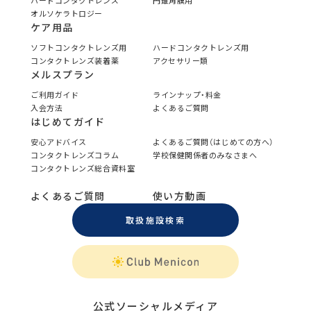
ハードコンタクトレンズ
円錐角膜用
オルソケラトロジー
ケア用品
ソフトコンタクトレンズ用
ハードコンタクトレンズ用
コンタクトレンズ装着薬
アクセサリー類
メルスプラン
ご利用ガイド
ラインナップ・料金
入会方法
よくあるご質問
はじめてガイド
安心アドバイス
よくあるご質問（はじめての方へ）
コンタクトレンズコラム
学校保健関係者のみなさまへ
コンタクトレンズ総合資料室
よくあるご質問
使い方動画
取扱施設検索
公式ソーシャルメディア