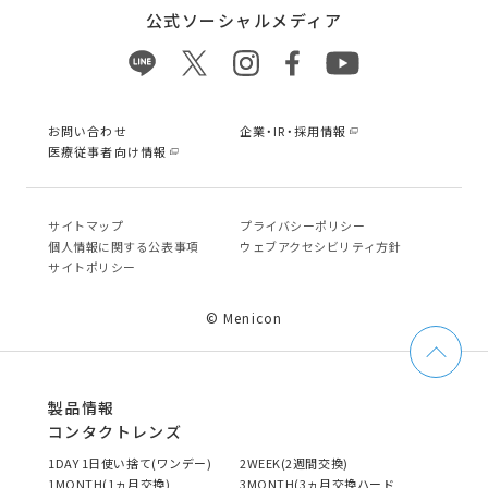
公式ソーシャルメディア
お問い合わせ
企業・IR・採用情報
医療従事者向け情報
サイトマップ
プライバシーポリシー
個⼈情報に関する公表事項
ウェブアクセシビリティ方針
サイトポリシー
© Menicon
製品情報
コンタクトレンズ
1DAY 1日使い捨て(ワンデー)
2WEEK(2週間交換)
1MONTH(1ヵ月交換)
3MONTH(3ヵ月交換ハード