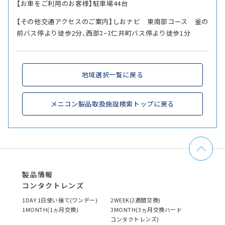
【お車をご利用のお客様】駐車場44台
【その他交通アクセスのご案内】しおナビ 東南部コース 釜の
前バス停より徒歩2分、西部ｺｰｽ仁井町バス停より徒歩1分
地域選択一覧に戻る
メニコン製品取扱施設検索トップに戻る
製品情報
コンタクトレンズ
1DAY 1日使い捨て(ワンデー)
2WEEK(2週間交換)
1MONTH(1ヵ月交換)
3MONTH(3ヵ月交換ハード
コンタクトレンズ)