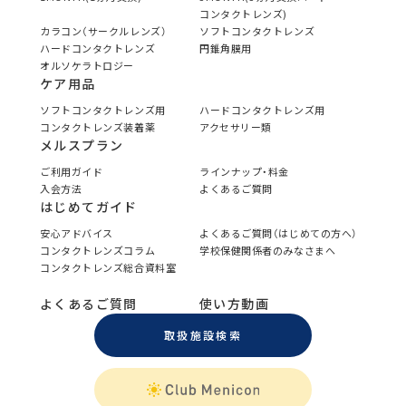
コンタクトレンズ)
カラコン（サークルレンズ）
ソフトコンタクトレンズ
ハードコンタクトレンズ
円錐角膜用
オルソケラトロジー
ケア用品
ソフトコンタクトレンズ用
ハードコンタクトレンズ用
コンタクトレンズ装着薬
アクセサリー類
メルスプラン
ご利用ガイド
ラインナップ・料金
入会方法
よくあるご質問
はじめてガイド
安心アドバイス
よくあるご質問（はじめての方へ）
コンタクトレンズコラム
学校保健関係者のみなさまへ
コンタクトレンズ総合資料室
よくあるご質問
使い方動画
取扱施設検索