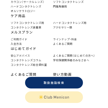
カラコン（サークルレンズ）
ソフトコンタクトレンズ
ハードコンタクトレンズ
円錐角膜用
オルソケラトロジー
ケア用品
ソフトコンタクトレンズ用
ハードコンタクトレンズ用
コンタクトレンズ装着薬
アクセサリー類
メルスプラン
ご利用ガイド
ラインナップ・料金
入会方法
よくあるご質問
はじめてガイド
安心アドバイス
よくあるご質問（はじめての方へ）
コンタクトレンズコラム
学校保健関係者のみなさまへ
コンタクトレンズ総合資料室
よくあるご質問
使い方動画
取扱施設検索