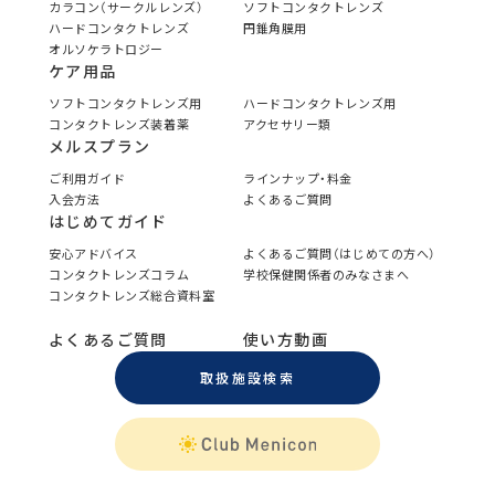
カラコン（サークルレンズ）
ソフトコンタクトレンズ
ハードコンタクトレンズ
円錐角膜用
オルソケラトロジー
ケア用品
ソフトコンタクトレンズ用
ハードコンタクトレンズ用
コンタクトレンズ装着薬
アクセサリー類
メルスプラン
ご利用ガイド
ラインナップ・料金
入会方法
よくあるご質問
はじめてガイド
安心アドバイス
よくあるご質問（はじめての方へ）
コンタクトレンズコラム
学校保健関係者のみなさまへ
コンタクトレンズ総合資料室
よくあるご質問
使い方動画
取扱施設検索