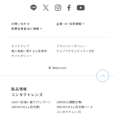
お問い合わせ
企業・IR・採用情報
医療従事者向け情報
サイトマップ
プライバシーポリシー
個⼈情報に関する公表事項
ウェブアクセシビリティ方針
サイトポリシー
© Menicon
製品情報
コンタクトレンズ
1DAY 1日使い捨て(ワンデー)
2WEEK(2週間交換)
1MONTH(1ヵ月交換)
3MONTH(3ヵ月交換ハード
コンタクトレンズ)