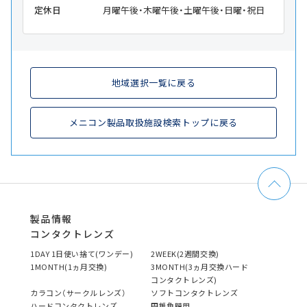
定休日
月曜午後・木曜午後・土曜午後・日曜・祝日
地域選択一覧に戻る
メニコン製品取扱施設検索トップに戻る
製品情報
コンタクトレンズ
1DAY 1日使い捨て(ワンデー)
2WEEK(2週間交換)
1MONTH(1ヵ月交換)
3MONTH(3ヵ月交換ハード
コンタクトレンズ)
カラコン（サークルレンズ）
ソフトコンタクトレンズ
ハードコンタクトレンズ
円錐角膜用