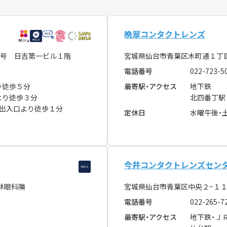
晩翠コンタクトレンズ
号 日吉第一ビル１階
宮城県仙台市青葉区木町通１丁
電話番号
022-723-5
り徒歩５分
最寄駅・アクセス
地下鉄
より徒歩３分
北四番丁駅
番出入口より徒歩１分
定休日
水曜午後・
今井コンタクトレンズセン
林眼科隣
宮城県仙台市青葉区中央２−１
電話番号
022-265-7
最寄駅・アクセス
地下鉄・Ｊ