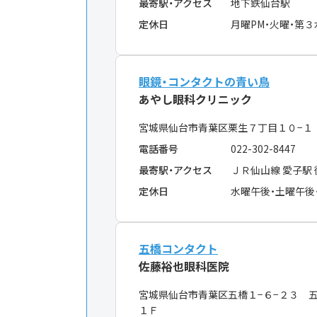
最寄駅・アクセス
地下鉄仙台駅
定休日
月曜PM・火曜・第３
眼鏡・コンタクトの青い鳥
あやし眼科クリニック
宮城県仙台市青葉区栗生７丁目１０−
電話番号
022-302-8447
最寄駅・アクセス
ＪＲ仙山線 愛子駅
定休日
水曜午後・土曜午後
五橋コンタクト
佐藤裕也眼科医院
宮城県仙台市青葉区五橋１−６−２３ 
１Ｆ