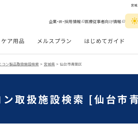
宮城
企業・IR・採用情報
医療従事者向け情報
ケア用品
メルスプラン
はじめてガイド
ニコン製品取扱施設検索
宮城県
仙台市青葉区
コン取扱施設検索 [仙台市青