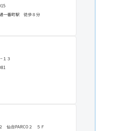
015
通一番町駅 徒歩８分
３−１３
081
２ 仙台PARCO２ ５Ｆ