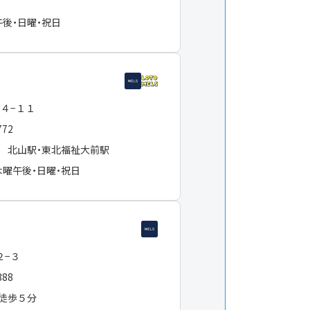
午後・日曜・祝日
−４−１１
772
 北山駅・東北福祉大前駅
木曜午後・日曜・祝日
２−３
388
徒歩５分