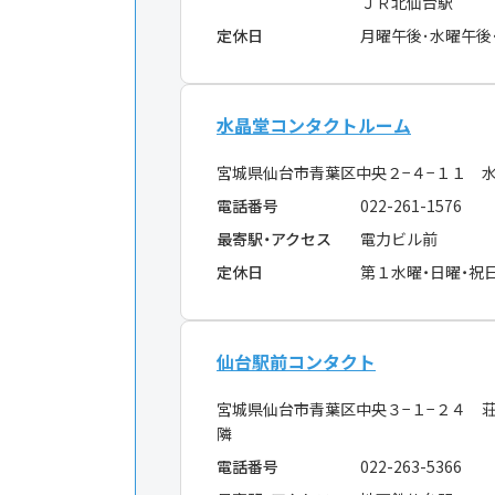
ＪＲ北仙台駅
定休日
月曜午後･水曜午後
水晶堂コンタクトルーム
宮城県仙台市青葉区中央２−４−１１ 
電話番号
022-261-1576
最寄駅・アクセス
電力ビル前
定休日
第１水曜・日曜・祝
仙台駅前コンタクト
宮城県仙台市青葉区中央３−１−２４ 
隣
電話番号
022-263-5366