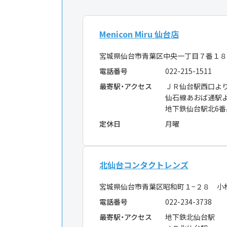
Menicon Miru 仙台店
宮城県仙台市青葉区中央一丁目７番１８
電話番号
022-215-1511
最寄駅・アクセス
ＪＲ仙台駅西口よ
仙石線あおば通駅
地下鉄仙台駅北6
定休日
月曜
北仙台コンタクトレンズ
宮城県仙台市青葉区昭和町１−２８ 小
電話番号
022-234-3738
最寄駅・アクセス
地下鉄北仙台駅