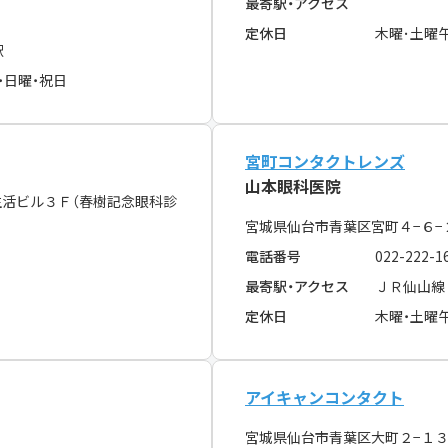
最寄駅・アクセス
定休日
木曜･土曜
駅
・日曜・祝日
宮町コンタクトレンズ
山本眼科医院
生活ビル３Ｆ（春樹記念眼科診
宮城県仙台市青葉区宮町４−６
電話番号
022-222-1
最寄駅・アクセス
ＪＲ仙山線
定休日
木曜・土曜
アイキャンコンタクト
１
宮城県仙台市青葉区大町２−１３