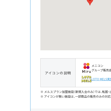
メニコン
グループ販売
アイコンの説明
LOTO MELS
実
メルスプラン加盟施設（新規入会のみ）では、転居
アイコンが無い施設は、一部商品の販売のみの対応