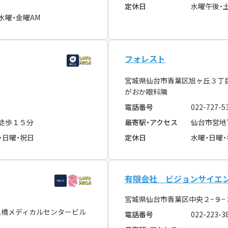
定休日
水曜午後・
水曜・金曜AM
フォレスト
宮城県仙台市青葉区旭ヶ丘３丁
１
がおか眼科隣
電話番号
022-727-5
 徒歩１５分
最寄駅・アクセス
仙台市営地
・日曜・祝日
定休日
水曜・日曜
有限会社 ビジョンサイエ
宮城県仙台市青葉区中央２−９
五橋メディカルセンタービル
電話番号
022-223-3