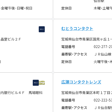
仙台駅
･金曜午後･日曜・祝日
定休日
木曜・土曜
むとうコンタクト
水晶堂ビル２Ｆ
宮城県仙台市青葉区国見ヶ丘１
電話番号
022-277-2
最寄駅・アクセス
ＪＲ仙山線
日
定休日
火曜午後・
広瀬コンタクトレンズ
荘内銀行ビル４Ｆ 馬場眼科
宮城県仙台市青葉区本町１丁目
電話番号
022-222-5
最寄駅・アクセス
ＪＲ仙台駅