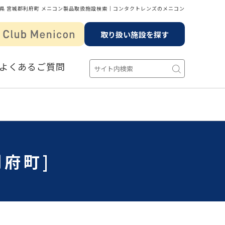
県 宮城郡利府町 メニコン製品取扱施設検索│コンタクトレンズのメニコン
取り扱い施設を探す
よくあるご質問
府町]