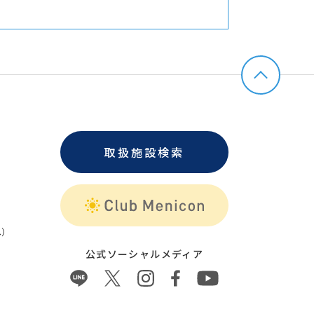
取扱施設検索
）
公式ソーシャルメディア