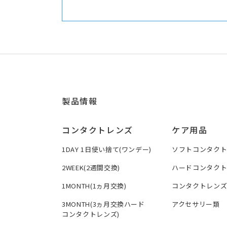
製品情報
コンタクトレンズ
ケア用品
1DAY 1日使い捨て(ワンデー)
ソフトコンタク
2WEEK(2週間交換)
ハードコンタク
1MONTH(1ヵ月交換)
コンタクトレン
3MONTH(3ヵ月交換ハード
アクセサリー類
コンタクトレンズ)