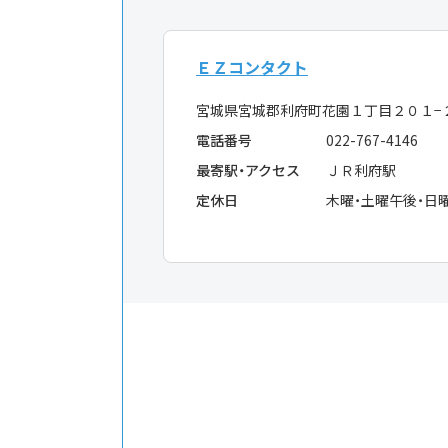
ＥＺコンタクト
宮城県宮城郡利府町花園１丁目２０１−
電話番号
022-767-4146
最寄駅・アクセス
ＪＲ利府駅
定休日
木曜・土曜午後・日