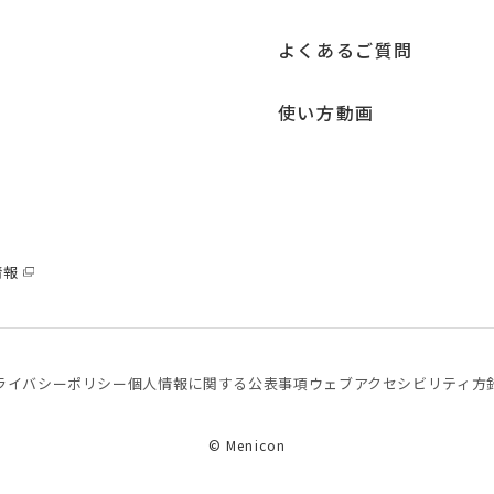
よくあるご質問
使い方動画
情報
ライバシーポリシー
個⼈情報に関する公表事項
ウェブアクセシビリティ方
© Menicon