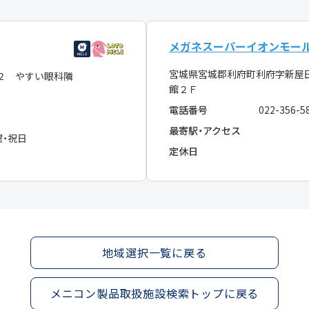
メガネスーパーイオンモー
宮城県宮城郡利府町利府字新屋
２ やすい眼科隣
館２Ｆ
電話番号
022-356-5
最寄駅・アクセス
曜・祝日
定休日
地域選択一覧に戻る
メニコン製品取扱施設検索トップに戻る