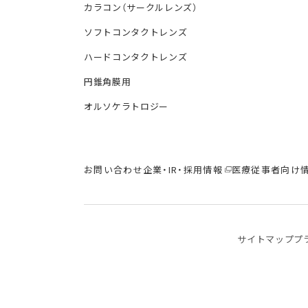
カラコン（サークルレンズ）
ソフトコンタクトレンズ
ハードコンタクトレンズ
円錐角膜用
オルソケラトロジー
お問い合わせ
企業・IR・採用情報
医療従事者向け
サイトマップ
プ