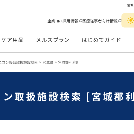
宮城
企業・IR・採用情報
医療従事者向け情報
ケア用品
メルスプラン
はじめてガイド
ニコン製品取扱施設検索
宮城県
宮城郡利府町
コン取扱施設検索 [宮城郡利